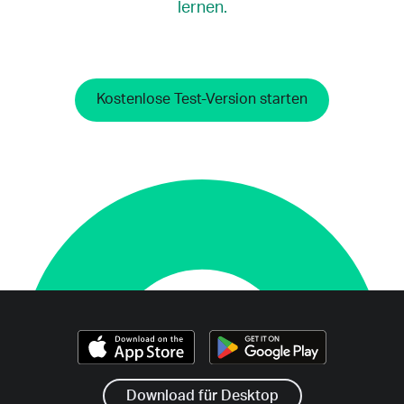
lernen.
Kostenlose Test-Version starten
Download für Desktop