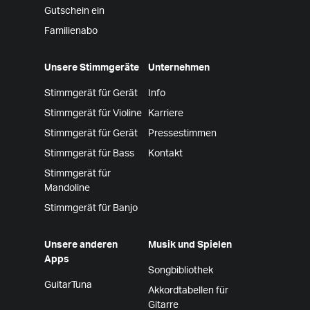
Gutschein ein
Familienabo
Unsere Stimmgeräte
Unternehmen
Stimmgerät für Gerät
Info
Stimmgerät für Violine
Karriere
Stimmgerät für Gerät
Pressestimmen
Stimmgerät für Bass
Kontakt
Stimmgerät für
Mandoline
Stimmgerät für Banjo
Unsere anderen
Musik und Spielen
Apps
Songbibliothek
GuitarTuna
Akkordtabellen für
Gitarre