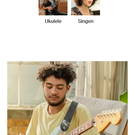
Ukulele
Singen