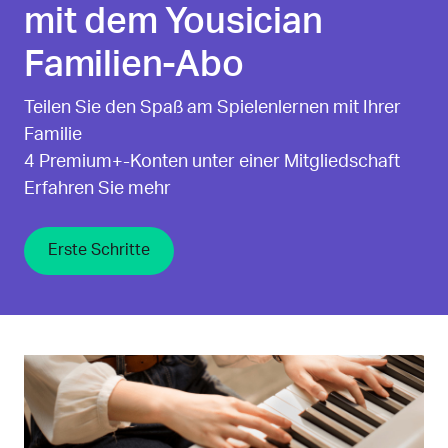
mit dem Yousician
Familien-Abo
Teilen Sie den Spaß am Spielenlernen mit Ihrer
Familie
4 Premium+-Konten unter einer Mitgliedschaft
Erfahren Sie mehr
Erste Schritte