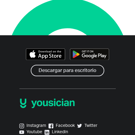
Descargar para escritorio
Yousician on Instagram
Yousician on Facebook
Yousician on Twitter
Instagram
Facebook
Twitter
Yousician on Youtube
Yousician on LinkedIn
Youtube
LinkedIn