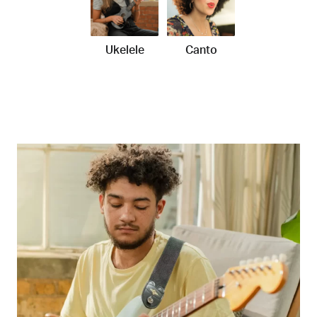
Ukelele
Canto