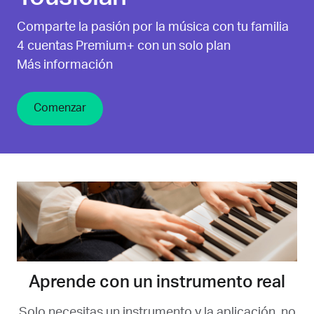
Comparte la pasión por la música con tu familia
4 cuentas Premium+ con un solo plan
Más información
Comenzar
Aprende con un instrumento real
Solo necesitas un instrumento y la aplicación, no