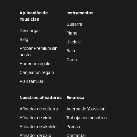
Aplicación de
Instrumentos
Yousician
Guitarra
Descargar
Piano
Blog
Ukelele
Probar Premium sin
Bajo
costo
Canto
Hacer un regalo
Canjear un regalo
Plan familiar
Nuestros afinadores
Empresa
Afinador de guitarra
Acerca de Yousician
Afinador de violín
Trabaja con nosotros
Afinador de ukelele
Prensa
Afinador de bajo
Contactar