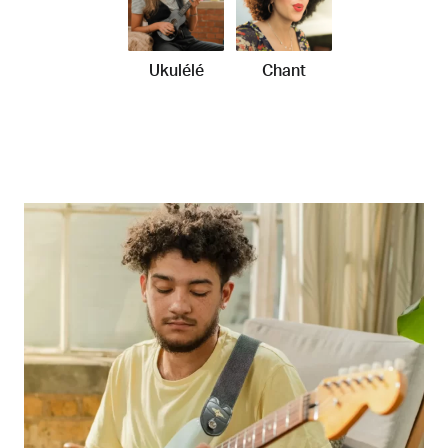
Ukulélé
Chant