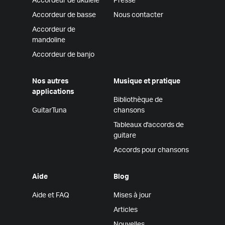
Accordeur de ukulélé
Presse
Accordeur de basse
Nous contacter
Accordeur de
mandoline
Accordeur de banjo
Nos autres
Musique et pratique
applications
Bibliothèque de
GuitarTuna
chansons
Tableaux d'accords de
guitare
Accords pour chansons
Aide
Blog
Aide et FAQ
Mises à jour
Articles
Nouvelles