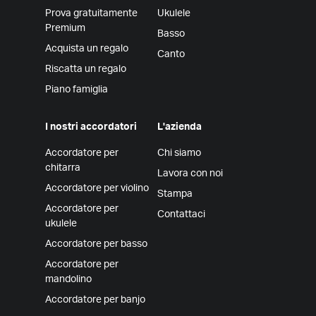
Prova gratuitamente
Ukulele
Premium
Basso
Acquista un regalo
Canto
Riscatta un regalo
Piano famiglia
I nostri accordatori
L'azienda
Accordatore per
Chi siamo
chitarra
Lavora con noi
Accordatore per violino
Stampa
Accordatore per
Contattaci
ukulele
Accordatore per basso
Accordatore per
mandolino
Accordatore per banjo