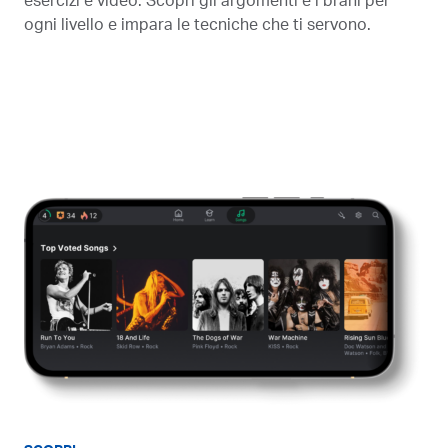
esercizi e video. Scopri gli argomenti e i brani per
ogni livello e impara le tecniche che ti servono.