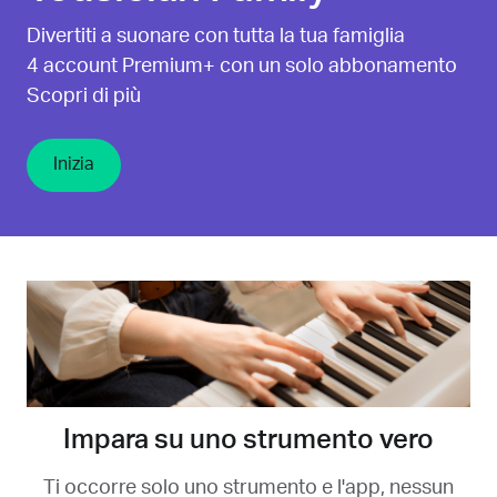
Divertiti a suonare con tutta la tua famiglia
4 account Premium+ con un solo abbonamento
Scopri di più
Inizia
Impara su uno strumento vero
Ti occorre solo uno strumento e l'app, nessun