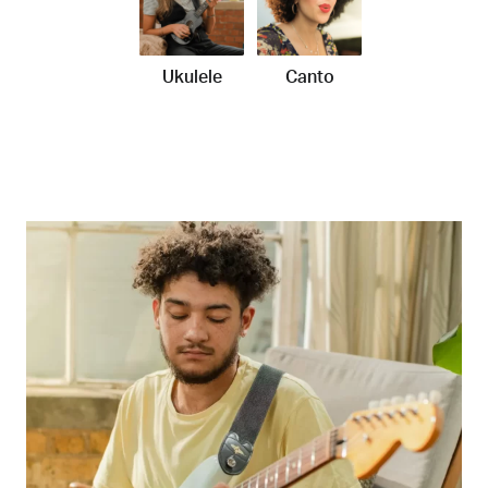
Ukulele
Canto