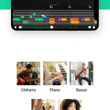
Chitarra
Piano
Basso