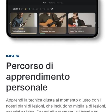
IMPARA
Percorso di
apprendimento
personale
Apprendi la tecnica giusta al momento giusto con i
nostri piani di lezioni, che includono migliaia di lezioni,