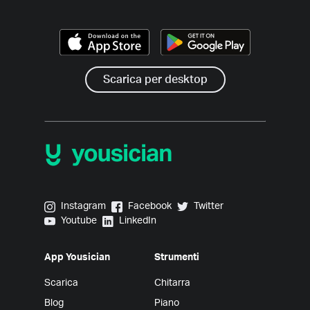
Scarica per desktop
Yousician on Instagram
Yousician on Facebook
Yousician on Twitter
Instagram
Facebook
Twitter
Yousician on Youtube
Yousician on LinkedIn
Youtube
LinkedIn
App Yousician
Strumenti
Scarica
Chitarra
Blog
Piano