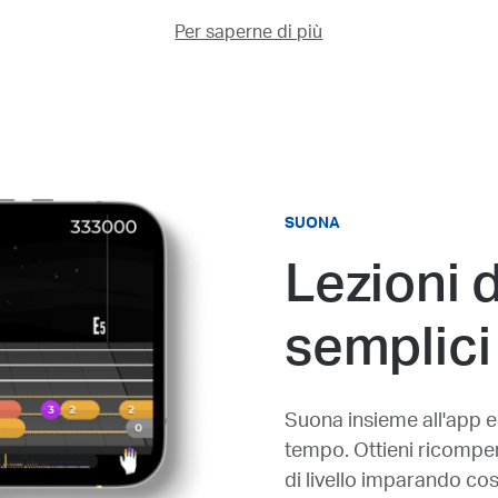
Per saperne di più
SUONA
Lezioni d
semplici
Suona insieme all'app e
tempo. Ottieni ricompens
di livello imparando co