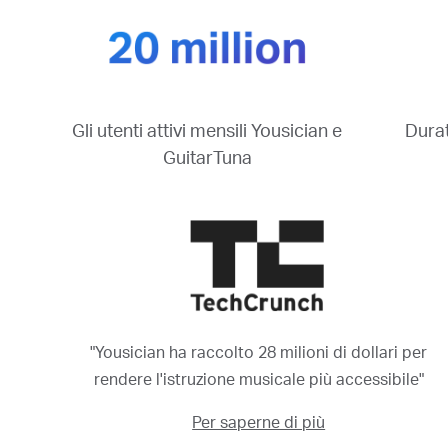
Durat
Gli utenti attivi mensili Yousician e
GuitarTuna
"Yousician ha raccolto 28 milioni di dollari per
rendere l'istruzione musicale più accessibile"
Per saperne di più