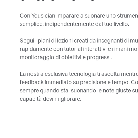
Con Yousician imparare a suonare uno strument
semplice, indipendentemente dal tuo livello.
Segui i piani di lezioni creati da insegnanti di m
rapidamente con tutorial interattivi e rimani mot
monitoraggio di obiettivi e progressi.
La nostra esclusiva tecnologia ti ascolta mentre
feedback immediato su precisione e tempo. Co
sempre quando stai suonando le note giuste sull
capacità devi migliorare.