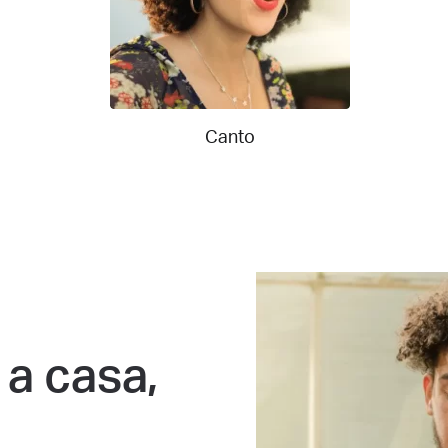
Canto
 a casa,