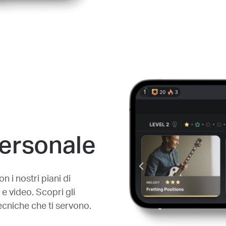
ersonale
 i nostri piani di
i e video. Scopri gli
tecniche che ti servono.