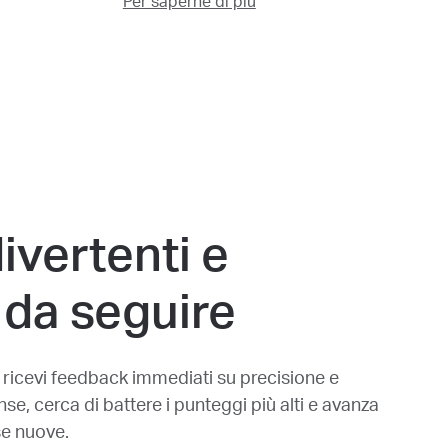
Per saperne di più
ivertenti e
 da seguire
 ricevi feedback immediati su precisione e
e, cerca di battere i punteggi più alti e avanza
se nuove.