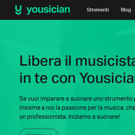
Strumenti
Blog
Libera il musicist
in te con Yousici
Se vuoi imparare a suonare uno strumento p
insieme a noi la passione per la musica, che t
un professionista. Iniziamo a suonare!