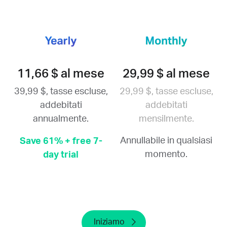
11,66 $ al mese
29,99 $ al mese
39,99 $, tasse escluse,
29,99 $, tasse escluse,
addebitati
addebitati
annualmente.
mensilmente.
Annullabile in qualsiasi
Save 61% + free 7-
momento.
day trial
Iniziamo