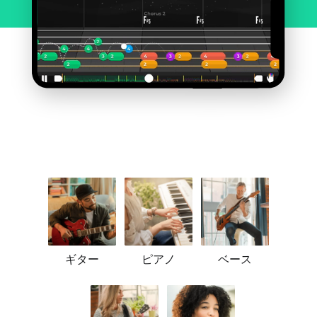
ギター
ピアノ
ベース