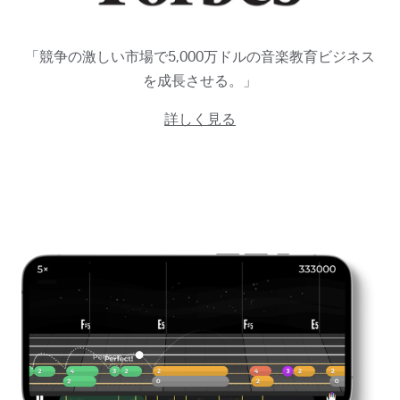
「競争の激しい市場で5,000万ドルの音楽教育ビジネス
を成長させる。」
詳しく見る