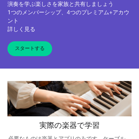
演奏を学ぶ楽しさを家族と共有しましょう
1つのメンバーシップ、4つのプレミアム+アカウ
ント
詳しく見る
スタートする
実際の楽器で学習
必要なものは楽器とアプリのみです。ケーブル、