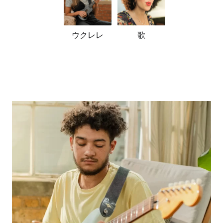
ウクレレ
歌