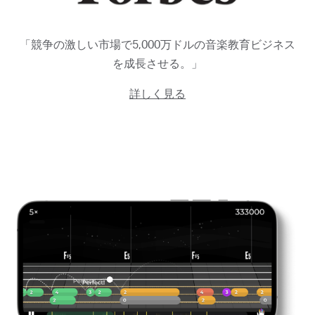
「競争の激しい市場で5,000万ドルの音楽教育ビジネス
を成長させる。」
詳しく見る