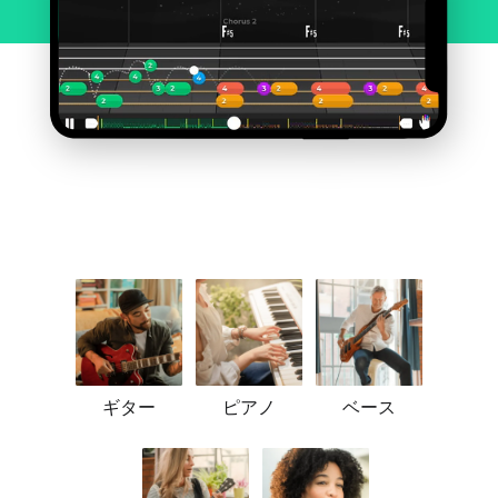
ギター
ピアノ
ベース