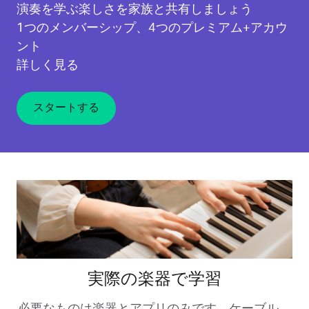
演奏を学ぶ楽しさを家族と共有しましょう
1つのメンバーシップ、4つのプレミアム+アカウ
ント
詳しく見る
スタートする
実際の楽器で学習
必要なものは楽器とアプリのみです。ケーブル、