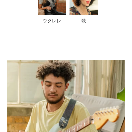
ウクレレ
歌