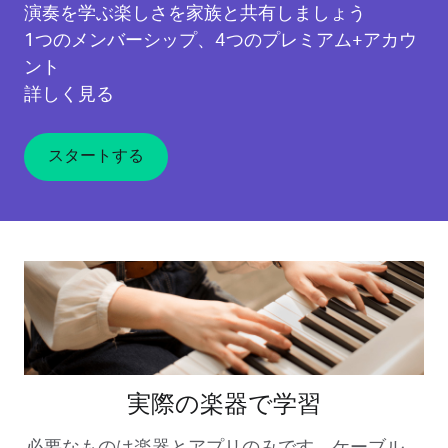
演奏を学ぶ楽しさを家族と共有しましょう
1つのメンバーシップ、4つのプレミアム+アカウ
ント
詳しく見る
スタートする
実際の楽器で学習
必要なものは楽器とアプリのみです。ケーブル、