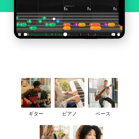
ギター
ピアノ
ベース