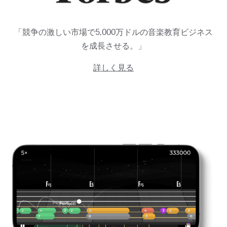
「競争の激しい市場で5,000万ドルの音楽教育ビジネス
を成長させる。」
詳しく見る