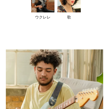
ウクレレ
歌