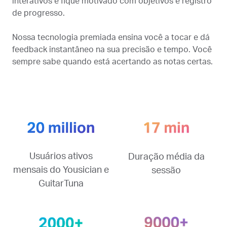
interativos e fique motivado com objetivos e registro
de progresso.
Nossa tecnologia premiada ensina você a tocar e dá
feedback instantâneo na sua precisão e tempo. Você
sempre sabe quando está acertando as notas certas.
Usuários ativos
Duração média da
mensais do Yousician e
sessão
GuitarTuna