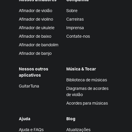
Nossos afinadores
Companhia
Afinador de violão
Sobre
Afinador de violino
Carreiras
Afinador de ukulele
Imprensa
Afinador de baixo
Contate-nos
Afinador de bandolim
Afinador de banjo
Nossos outros
Música & Tocar
aplicativos
Biblioteca de músicas
GuitarTuna
Diagramas de acordes
de violão
Acordes para músicas
Ajuda
Blog
Ajuda e FAQs
Atualizações