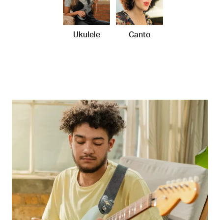
Ukulele
Canto