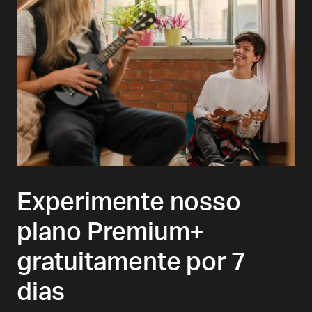
Experimente nosso
plano Premium+
gratuitamente por 7
dias