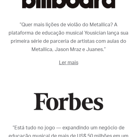
“Quer mais lições de violão do Metallica? A
plataforma de educação musical Yousician lança sua
primeira série de parceria de artistas com aulas do
Metallica, Jason Mraz e Juanes.”
Ler mais
“Está tudo no jogo — expandindo um negócio de
educação musical de mais de US$ 50 milhões em um