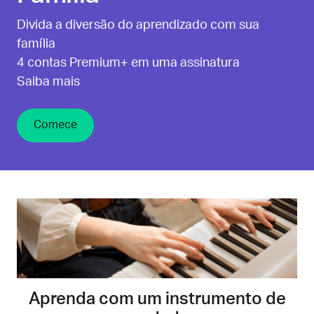
Divida a diversão do aprendizado com sua
família
4 contas Premium+ em uma assinatura
Saiba mais
Comece
Aprenda com um instrumento de