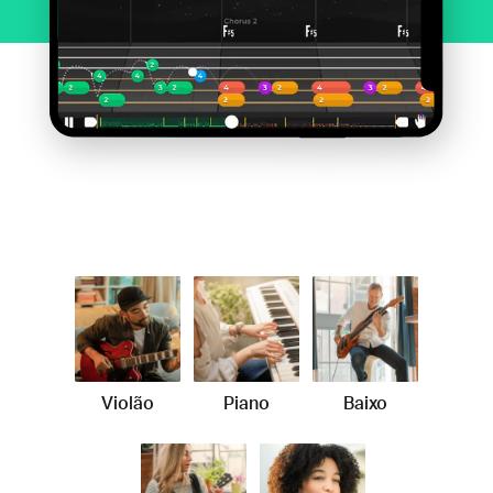
Violão
Piano
Baixo