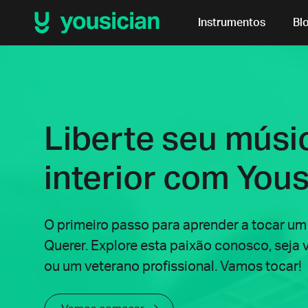
Instrumentos
Bl
Liberte seu músi
interior com Yous
O primeiro passo para aprender a tocar um
Querer. Explore esta paixão conosco, seja 
ou um veterano profissional. Vamos tocar!