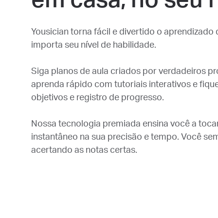
Yousician torna fácil e divertido o aprendizad
importa seu nível de habilidade.
Siga planos de aula criados por verdadeiros p
aprenda rápido com tutoriais interativos e fi
objetivos e registro de progresso.
Nossa tecnologia premiada ensina você a toca
instantâneo na sua precisão e tempo. Você se
acertando as notas certas.