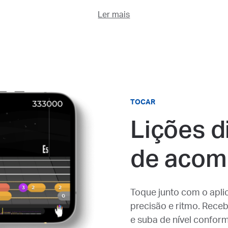
Ler mais
TOCAR
Lições d
de acom
Toque junto com o apli
precisão e ritmo. Rec
e suba de nível confor