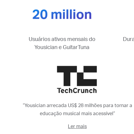
Dura
Usuários ativos mensais do
Yousician e GuitarTuna
“Yousician arrecada US$ 28 milhões para tornar a
educação musical mais acessível”
Ler mais