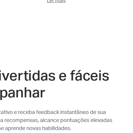
Ler mais
ivertidas e fáceis
panhar
cativo e receba feedback instantâneo de sua
eba recompensas, alcance pontuações elevadas
me aprende novas habilidades.