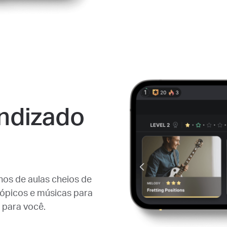
ndizado
nos de aulas cheios de
 tópicos e músicas para
 para você.