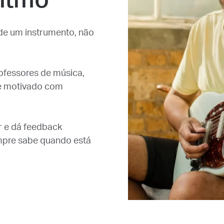
o de um instrumento, não
rofessores de música,
que motivado com
r e dá feedback
mpre sabe quando está