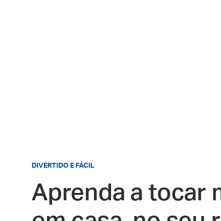
DIVERTIDO E FÁCIL
Aprenda a tocar 
em casa, no seu 