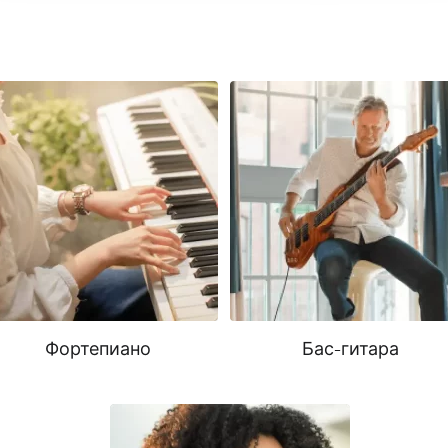
Фортепиано
Бас-гитара