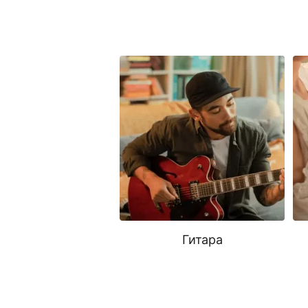
Гитара