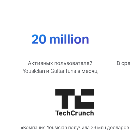
В ср
Активных пользователей
Yousician и GuitarTuna в месяц
«Компания Yousician получила 28 млн долларов