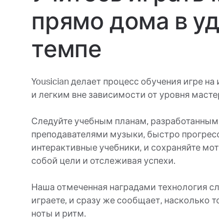
прямо дома в у
темпе
Yousician делает процесс обучения игре н
и легким вне зависимости от уровня масте
Следуйте учебным планам, разработанны
преподавателями музыки, быстро прогресс
интерактивные учебники, и сохраняйте мот
собой цели и отслеживая успехи.
Наша отмеченная наградами технология сл
играете, и сразу же сообщает, насколько т
ноты и ритм.