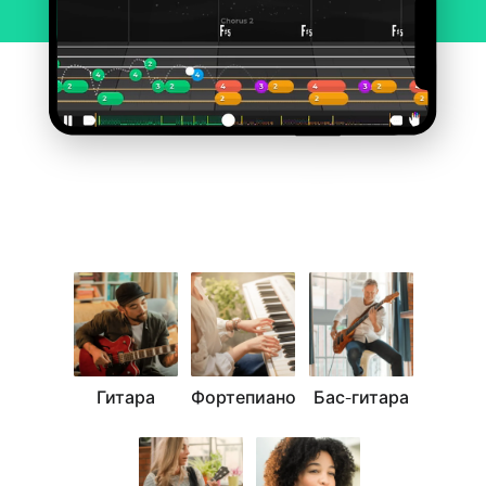
Гитара
Фортепиано
Бас-гитара