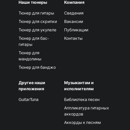
Наши тюнеры
Компания
Тюнер для гитары
Сведения
Тюнер для скрипки
Вакансии
Тюнер для укулеле
Публикации
Тюнер для бас-
Контакты
гитары
Тюнер для
мандолины
Тюнер для банджо
Другие наши
Музыкантам и
приложения
исполнителям
GuitarTuna
Библиотека песен
Аппликатура гитарных
аккордов
Аккорды к песням