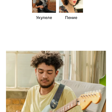
Укулеле
Пение