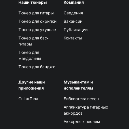
Наши тюнеры
Компания
Тюнер для гитары
Сведения
Тюнер для скрипки
Вакансии
Тюнер для укулеле
Публикации
Тюнер для бас-
Контакты
гитары
Тюнер для
мандолины
Тюнер для банджо
Другие наши
Музыкантам и
приложения
исполнителям
GuitarTuna
Библиотека песен
Аппликатура гитарных
аккордов
Аккорды к песням