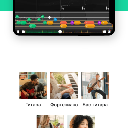
Гитара
Фортепиано
Бас-гитара