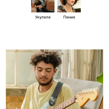
Укулеле
Пение