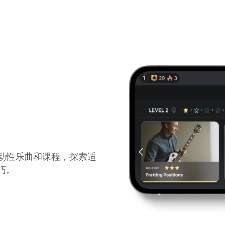
动性乐曲和课程，探索适
巧。