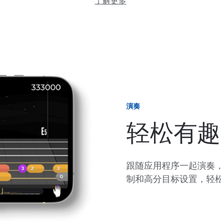
了解更多
演奏
轻松有趣
跟随应用程序一起演奏
制和高分目标设置，轻