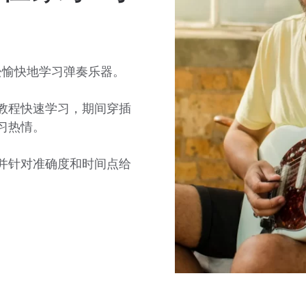
轻松愉快地学习弹奏乐器。
教程快速学习，期间穿插
习热情。
并针对准确度和时间点给