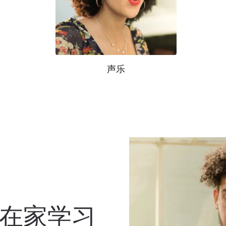
声乐
在家学习