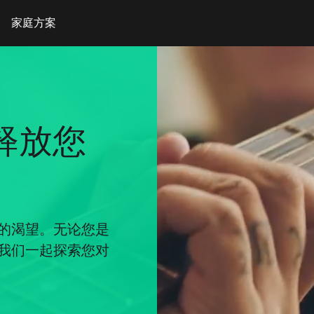
家庭方案
，释放您
的渴望。无论您是
我们一起探索您对