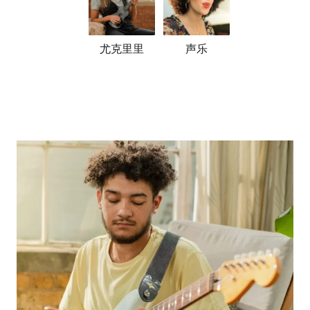
尤克里里
声乐