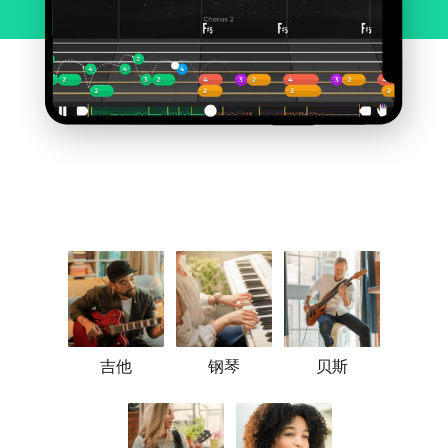
吉他
钢琴
贝斯