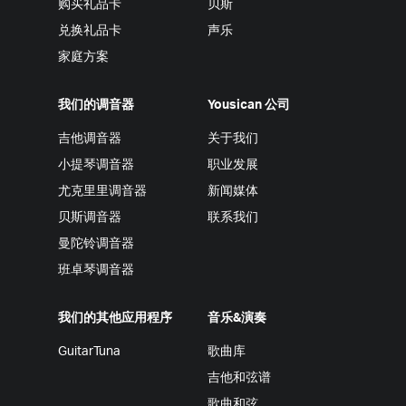
购买礼品卡
贝斯
兑换礼品卡
声乐
家庭方案
我们的调音器
Yousican 公司
吉他调音器
关于我们
小提琴调音器
职业发展
尤克里里调音器
新闻媒体
贝斯调音器
联系我们
曼陀铃调音器
班卓琴调音器
我们的其他应用程序
音乐&演奏
GuitarTuna
歌曲库
吉他和弦谱
歌曲和弦