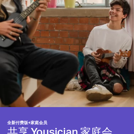
全新付费版+家庭会员
共享 Yousician 家庭会