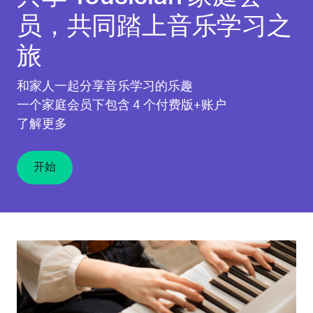
员，共同踏上音乐学习之
旅
和家人一起分享音乐学习的乐趣
一个家庭会员下包含 4 个付费版+账户
了解更多
开始