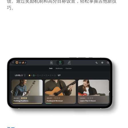
馈。通过奖励机制和高分目标设置，轻松掌握吉他新技
巧。