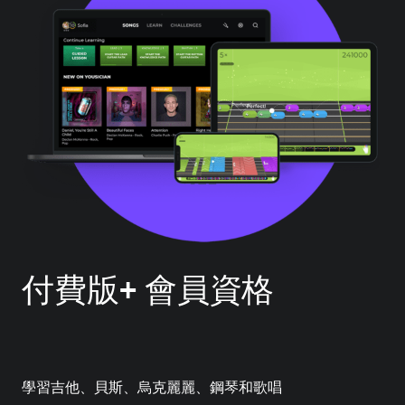
付費版+ 會員資格
學習吉他、貝斯、烏克麗麗、鋼琴和歌唱