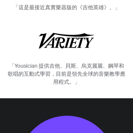
「這是最接近真實樂器版的《吉他英雄》。」
「Yousician 提供吉他、貝斯、烏克麗麗、鋼琴和
歌唱的互動式學習，目前是領先全球的音樂教學應
用程式。」