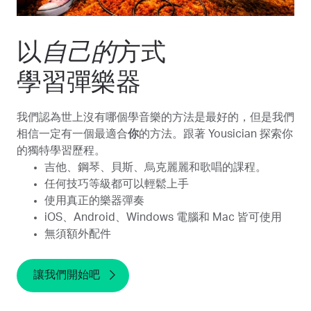
以
自己的
方式
學習彈樂器
我們認為世上沒有哪個學音樂的方法是最好的，但是我們
相信一定有一個最適合
你
的方法。跟著 Yousician 探索你
的獨特學習歷程。
吉他、鋼琴、貝斯、烏克麗麗和歌唱的課程。
任何技巧等級都可以輕鬆上手
使用真正的樂器彈奏
iOS、Android、Windows 電腦和 Mac 皆可使用
無須額外配件
讓我們開始吧