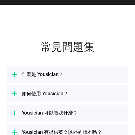
常見問題集
什麼是 Yousician？
Yousician 是全球第 #1 的音樂學習平台。我們
的使命是提供各類有趣的吉他、烏克麗麗、鋼
如何使用 Yousician？
琴、貝斯和歌唱課程，幫所有人發揮他們的音樂
Yousician 應用程式會透過裝置的麥克風聆聽你
潛力。我們每月跟 2000 萬人一起共享音樂時
彈奏樂器或演唱歌曲，對你的表現即時給予意
Yousician 可以教我什麼？
光。
見，並引導你學習音符、和弦和旋律，讓你無需
Yousician 幾分鐘內就可以幫你調好音，讓你可
付費上昂貴的音樂班，就能輕鬆愉快地學習技
以馬上開始第一堂課。由我們音樂專家精心設計
Yousician 有提供英文以外的版本嗎？
巧、練習新樂曲及測試技巧。