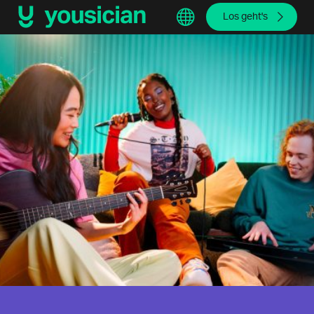
Los geht's