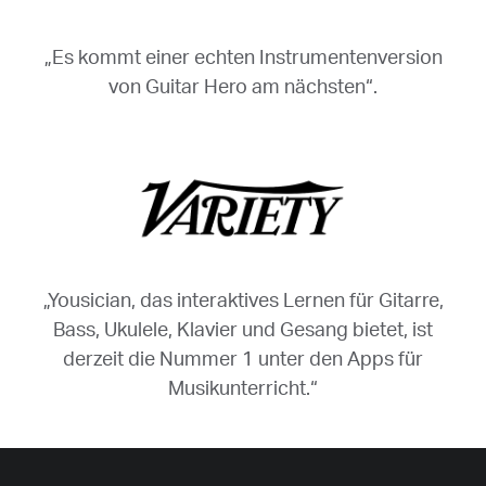
„Es kommt einer echten Instrumentenversion
von Guitar Hero am nächsten“.
„Yousician, das interaktives Lernen für Gitarre,
Bass, Ukulele, Klavier und Gesang bietet, ist
derzeit die Nummer 1 unter den Apps für
Musikunterricht.“