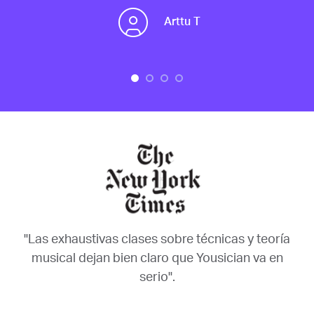
Arttu T
"Las exhaustivas clases sobre técnicas y teoría
musical dejan bien claro que Yousician va en
serio".