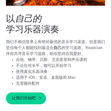
以
自己的
学习乐器演奏
我们不相信世界上有绝对最优的音乐学习渠道。但是我们
坚信每个人都能找到最适合
自己
的学习道路。Yousician
伴你共寻音乐学习道路，助你坚持自我爱好。
吉他、钢琴、贝斯、尤克里里和声乐课程
不论任何水平，都可以开始学习
使用真实乐器演奏
适用于 iOS、安卓、桌面版和 Mac
无需额外配件
让我们开始吧