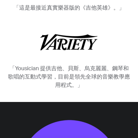
「這是最接近真實樂器版的《吉他英雄》。」
「Yousician 提供吉他、貝斯、烏克麗麗、鋼琴和
歌唱的互動式學習，目前是領先全球的音樂教學應
用程式。」