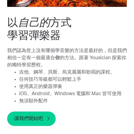
以
自己的
方式
學習彈樂器
我們認為世上沒有哪個學音樂的方法是最好的，但是我們
相信一定有一個最適合
你
的方法。跟著 Yousician 探索你
的獨特學習歷程。
吉他、鋼琴、貝斯、烏克麗麗和歌唱的課程。
任何技巧等級都可以輕鬆上手
使用真正的樂器彈奏
iOS、Android、Windows 電腦和 Mac 皆可使用
無須額外配件
讓我們開始吧