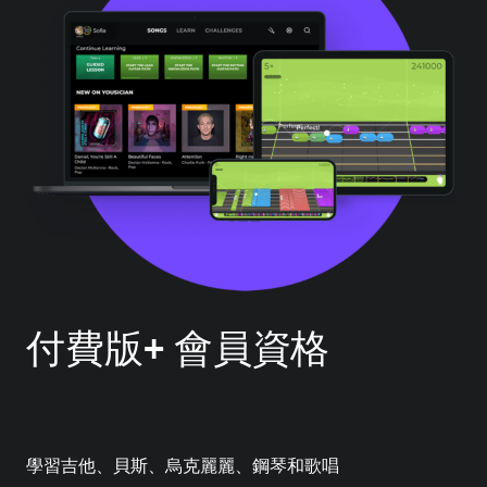
付費版+ 會員資格
學習吉他、貝斯、烏克麗麗、鋼琴和歌唱