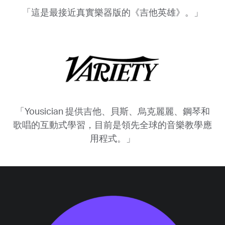
「這是最接近真實樂器版的《吉他英雄》。」
「Yousician 提供吉他、貝斯、烏克麗麗、鋼琴和
歌唱的互動式學習，目前是領先全球的音樂教學應
用程式。」