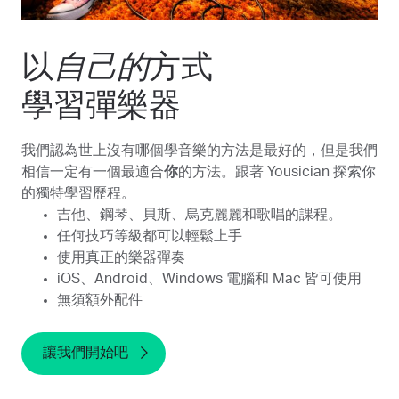
以
自己的
方式
學習彈樂器
我們認為世上沒有哪個學音樂的方法是最好的，但是我們
相信一定有一個最適合
你
的方法。跟著 Yousician 探索你
的獨特學習歷程。
吉他、鋼琴、貝斯、烏克麗麗和歌唱的課程。
任何技巧等級都可以輕鬆上手
使用真正的樂器彈奏
iOS、Android、Windows 電腦和 Mac 皆可使用
無須額外配件
讓我們開始吧