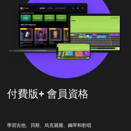
付費版+ 會員資格
學習吉他、貝斯、烏克麗麗、鋼琴和歌唱