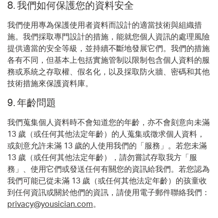
8.
我們如何保護您的
資料安全
我們使用專為保護使用者資料而設計的適當技術與組織措
施。我們採取專門設計的措施，能就您個人資訊的處理風險
提供適當的安全等級，並持續不斷地發展它們。我們的措施
各有不同，但基本上包括實施管制以限制包含個人資料的服
務或系統之存取權、假名化，以及採取防火牆、密碼和其他
技術措施來保護資料庫。
9.
年齡問題
我們蒐集個人資料時不會知道您的年齡，亦不會刻意向未滿
13 歲（或任何其他法定年齡）的人蒐集或徵求個人資料，
或刻意允許未滿 13 歲的人使用我們的「服務」。若您未滿
13 歲（或任何其他法定年齡），請勿嘗試存取我方「服
務」、使用它們或發送任何有關您的資訊給我們。若您認為
我們可能已從未滿 13 歲（或任何其他法定年齡）的孩童收
到任何資訊或關於他們的資訊，請使用電子郵件聯絡我們：
privacy@yousician.com
。