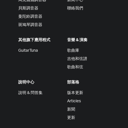
烏克麗麗調音器
新聞中心
貝斯調音器
聯絡我們
曼陀鈴調音器
斑鳩琴調音器
其他旗下應用程式
音樂 & 演奏
GuitarTuna
歌曲庫
吉他和弦譜
歌曲和弦
說明中心
部落格
說明 & 問答集
版本更新
Articles
新聞
更新