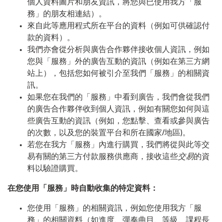
個人資料圖片和朋友資訊，將您與已使用我方「服
務」的朋友相連結）。
來自此等應用程式所在平台的資料（例如可供確認付
款的資料）。
我們亦會從分析與廣告合作夥伴接收個人資訊，例如
您與「服務」外的廣告互動的資訊（例如在第三方網
站上），包括您如何被引介至我們「服務」的相關資
訊。
如果您在我們的「服務」中看到廣告，我們會從我們
的廣告合作夥伴收到個人資訊，例如有關您如何與這
些廣告互動的資訊（例如，您點擊、查看或參與廣告
的次數，以及您的裝置平台和所在國家/地區)。
若您在我方「服務」內進行購買，我們將從與此等交
易有關的第三方付款服務供應商，接收這些
交易
的資
料以驗證購買。
在您使用「服務」時自動收集的特定資料：
您使用「服務」的相關資訊，例如您使用我方「服
務」的相關資料（如進度、彈奏曲目、等級、課程長