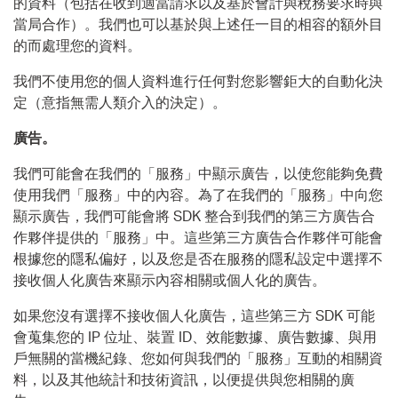
的資料（包括在收到適當請求以及基於會計與稅務要求時與
當局合作）。我們也可以基於與上述任一目的相容的額外目
的而處理您的資料。
我們不使用您的個人資料進行任何對您影響鉅大的自動化決
定（意指無需人類介入的決定）。
廣告。
我們可能會在我們的「服務」中顯示廣告，以使您能夠免費
使用我們「服務」中的內容。為了在我們的「服務」中向您
顯示廣告，我們可能會將 SDK 整合到我們的第三方廣告合
作夥伴提供的「服務」中。這些第三方廣告合作夥伴可能會
根據您的隱私偏好，以及您是否在服務的隱私設定中選擇不
接收個人化廣告來顯示內容相關或個人化的廣告。
如果您沒有選擇不接收個人化廣告，這些第三方 SDK 可能
會蒐集您的 IP 位址、裝置 ID、效能數據、廣告數據、與用
戶無關的當機紀錄、您如何與我們的「服務」互動的相關資
料，以及其他統計和技術資訊，以便提供與您相關的廣