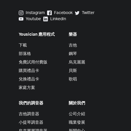
Yousician on Instagram
Yousician on Facebook
Yousician on Twitter
Instagram
Facebook
Twitter
Yousician on Youtube
Yousician on LinkedIn
Youtube
LinkedIn
Yousician 應用程式
樂器
下載
吉他
部落格
鋼琴
免費試用付費版
烏克麗麗
購買禮品卡
貝斯
兌換禮品卡
歌唱
家庭方案
我們的調音器
關於我們
吉他調音器
公司介紹
小提琴調音器
職業發展