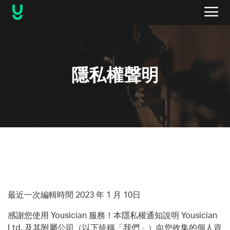
隱私權聲明
最近一次編輯時間
2023 年 1 月 10日
感謝您使用 Yousician 服務！本隱私權通知說明 Yousician
Ltd. 及其附屬公司（以下統稱「我們」）向您收集的個人資