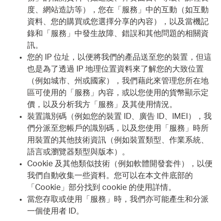
度、網站造訪等），您在「服務」中的互動（如互動
資料、您的購買或您選擇分享的內容），以及當機記
錄和「服務」中發生故障、錯誤和其他問題的相關資
訊。
您的 IP 位址，以便將我們的產品送至您的裝置，但這
也是為了透過 IP 地理位置資料來了解您的大致位置
（例如城市、州或國家），我們藉此來管理您所在地
區可使用的「服務」內容，或以您使用的貨幣顯示定
價，以及分析我方「服務」及其使用情況。
裝置識別碼（例如您的裝置 ID、廣告 ID、IMEI），我
們分派至您帳戶的識別碼，以及您使用「服務」時所
用裝置的其他技術資訊（例如裝置類型、作業系統、
語言或瀏覽器類型與版本）。
Cookie 及其他類似技術（例如軟體開發套件），以便
我們自動收集一些資料。您可以在本文件底部的
「Cookie」部分找到 cookie 的使用詳情。
當您存取或使用「服務」時，我們亦可能產生和分派
一個使用者 ID。