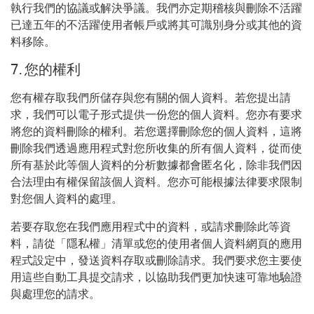
執行我們的協議或解決爭議。我們亦定期稽核與刪除不活躍
已達五年的不活躍使用者帳戶或將其可識別身分或其他的資
料移除。
7.
您的權利
您有權存取我們所儲存與您有關的個人資料。若您提出請
求，我們可以電子形式提供一份您的個人資料。您亦有要求
將您的資料刪除的權利。若您選擇刪除您的個人資料，這將
刪除我們透過應用程式對您所收集的所有個人資料，從而使
所有基於此等個人資料的分析數據都會匿名化，除非我們因
合法理由有權保留該個人資料。您亦可能根據法律要求限制
對您個人資料的處理。
若要存取您在我們應用程式中的資料，或請求刪除此等資
料，請從「隱私權」清單或您的使用者個人資料網頁的應用
程式設定中，發送資料存取或刪除請求。我們要求您主要使
用這些自動工具提交請求，以協助我們更加快速可靠地驗證
與處理您的請求。