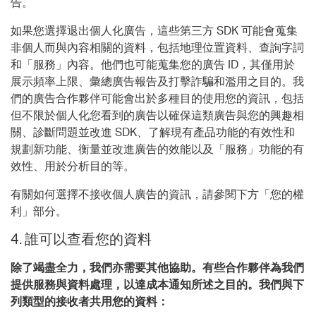
告。
如果您選擇退出個人化廣告，這些第三方 SDK 可能會蒐集
非個人而與內容相關的資料，包括地理位置資料、查詢字詞
和「服務」內容。他們也可能蒐集您的廣告 ID，其僅用於
展示頻率上限、彙總廣告報告及打擊詐騙和濫用之目的。我
們的廣告合作夥伴可能會出於多種目的使用您的資訊，包括
但不限於個人化您看到的廣告以確保這類廣告與您的興趣相
關、診斷問題並改進 SDK、了解現有產品功能的有效性和
規劃新功能、衡量並改進廣告的效能以及「服務」功能的有
效性、用於分析目的等。
有關如何選擇不接收個人廣告的資訊，請參閱下方「您的權
利」部分。
4.
誰可以查看您的資料
除了竭盡全力，我們亦需要其他協助。有些合作夥伴為我們
提供服務與資料處理，以達成本通知所述之目的。我們與下
列類型的接收者共用您的資料：