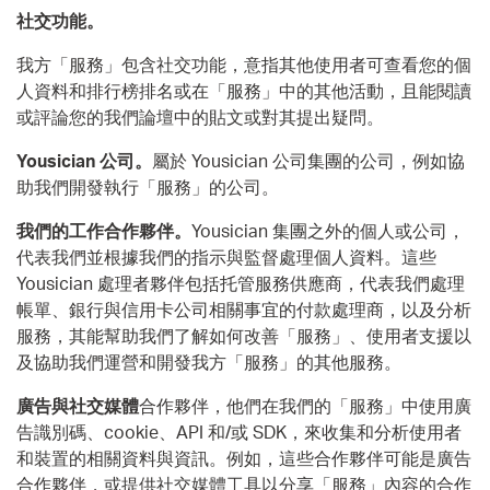
社交功能。
我方「服務」包含社交功能，意指其他使用者可查看您的個
人資料和排行榜排名或在「服務」中的其他活動，且能閱讀
或評論您的我們論壇中的貼文或對其提出疑問。
Yousician 公司。
屬於 Yousician 公司集團的公司，例如協
助我們開發執行「服務」的公司。
我們的工作合作夥伴。
Yousician 集團之外的個人或公司，
代表我們並根據我們的指示與監督處理個人資料。這些
Yousician 處理者夥伴包括托管服務供應商，代表我們處理
帳單、銀行與信用卡公司相關事宜的付款處理商，以及分析
服務，其能幫助我們了解如何改善「服務」、使用者支援以
及協助我們運營和開發我方「服務」的其他服務。
廣告與社交媒體
合作夥伴，他們在我們的「服務」中使用廣
告識別碼、cookie、API 和/或 SDK，來收集和分析使用者
和裝置的相關資料與資訊。例如，這些合作夥伴可能是廣告
合作夥伴，或提供社交媒體工具以分享「服務」內容的合作