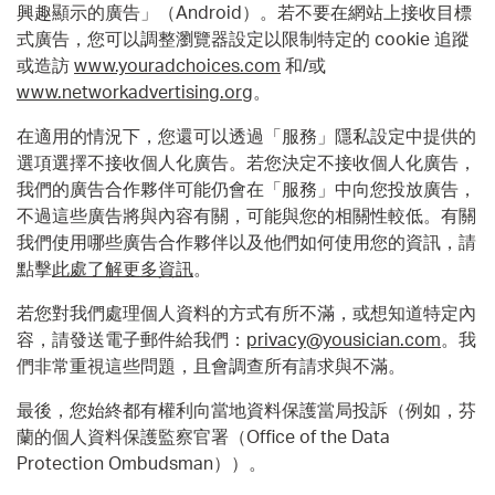
興趣顯示的廣告」（Android）。若不要在網站上接收目標
式廣告，您可以調整瀏覽器設定以限制特定的 cookie 追蹤
或造訪
www.youradchoices.com
和/或
www.networkadvertising.org
。
在適用的情況下，您還可以透過「服務」隱私設定中提供的
選項選擇不接收個人化廣告。若您決定不接收個人化廣告，
我們的廣告合作夥伴可能仍會在「服務」中向您投放廣告，
不過這些廣告將與內容有關，可能與您的相關性較低。有關
我們使用哪些廣告合作夥伴以及他們如何使用您的資訊，請
點擊
此處了解更多資訊
。
若您對我們處理個人資料的方式有所不滿，或想知道特定內
容，請發送電子郵件給我們：
privacy@yousician.com
。我
們非常重視這些問題，且會調查所有請求與不滿。
最後，您始終都有權利向當地資料保護當局投訴（例如，芬
蘭的個人資料保護監察官署（Office of the Data
Protection Ombudsman））。