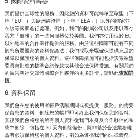
5.
國際資料
轉移
我們提供全球性的服務，因此您的資料可能轉移至歐盟（下
稱「EU」）與歐洲經濟區（下稱「EEA」）以外的國家並
在該等國家進行處理。例如，我們的附屬公司以及用以寄存
我方「服務」的一些伺服器位於美國。我們亦使用位於 EU
以外地區的合作夥伴提供的服務。由於這些國家可能有不同
於您所屬國家的資料保護法，我們採取步驟確保提供充足的
保障以保護您的個人資料。這些保障措施可能包括設置歐盟
委員會批准的
標準合約條款
或其他合法保障措施。有關我們
的廣告與社交媒體國際合作夥伴的更多詳情，請點此
查閱詳
情
。
6.
資料保留
我們會在您的使用者帳戶活躍期間或視提供「服務」的需要
保留您的資料。刪除您的帳戶即可終止我們保留您的資料。
其後我們會將您的所有個人資料從我們本身及合作夥伴的系
統中刪除，包括在 30 天內刪除備份，除非基於合法業務權
益有必須保留您的個人資料，例如為遵循我們的法律義務、