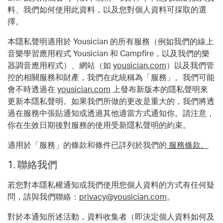
料、我們如何使用此資料，以及您對個人資料可採取的選
擇。
本隱私聲明適用於 Yousician 的所有服務（例如我們的線上
音樂學習應用程式 Yousician 和 Campfire，以及我們的樂
器調音應用程式）、網站（如
yousician.com
）以及我們管
控的相關服務和財產，我們在此統稱為「服務」。我們可能
會不時透過在
yousician.com
上發布新版本的隱私聲明來
更新本隱私聲明。如果我們所做的更改是重大的，我們將透
過在服務中張貼通知或透過其他適當方式通知你。請注意，
你在生效日期後對服務的使用受新隱私聲明的約束。
適用於「服務」的條款和條件已詳列於我們的
服務條款。
1.
聯絡我們
若您對本隱私權通知或我們使用您個人資料的方式有任何疑
問，請與我們聯絡：
privacy@yousician.com
。
對於本通知所述活動，資料收集者（即決定個人資料如何及