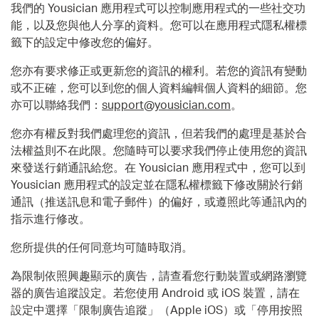
我們的 Yousician 應用程式可以控制應用程式的一些社交功
能，以及您與他人分享的資料。您可以在應用程式隱私權標
籤下的設定中修改您的偏好。
您亦有要求修正或更新您的資訊的權利。若您的資訊有變動
或不正確，您可以到您的個人資料編輯個人資料的細節。您
亦可以聯絡我們：
support@yousician.com
。
您亦有權反對我們處理您的資訊，但若我們的處理是基於合
法權益則不在此限。您隨時可以要求我們停止使用您的資訊
來發送行銷通訊給您。在 Yousician 應用程式中，您可以到
Yousician 應用程式的設定並在隱私權標籤下修改關於行銷
通訊（推送訊息和電子郵件）的偏好，或遵照此等通訊內的
指示進行修改。
您所提供的任何同意均可隨時取消。
為限制依照興趣顯示的廣告，請查看您行動裝置或網路瀏覽
器的廣告追蹤設定。若您使用 Android 或 iOS 裝置，請在
設定中選擇「限制廣告追蹤」（Apple iOS）或「停用按照