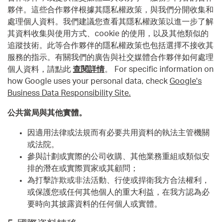
夥伴。這些合作夥伴根據其隱私權政策，與我們分開收集和
處理個人資料。我們建議您查看其隱私權政策以進一步了解
其資料收集與使用方式、cookie 的使用，以及其他類似的
追蹤技術。此等合作夥伴的隱私權政策也包括選擇不接收其
服務的指示。有關我們的廣告與社交媒體合作夥伴如何處理
個人資料，請點此
查閱詳情
。
For specific information on
how Google uses your personal data, check
Google's
Business Data Responsibility Site.
公共當局與其他實體。
因適用法律或法規而有必要共用資料的執法主管機關
或法院。
參與計劃或實際的公司收購、其他業務重組或類似安
排的潛在或實際買家或其顧問；
為打擊詐欺或非法活動、行使或捍衛我方合法權利，
或保護您或任何其他個人的重大利益，在我方認為必
要時向其披露資料的任何個人或實體。