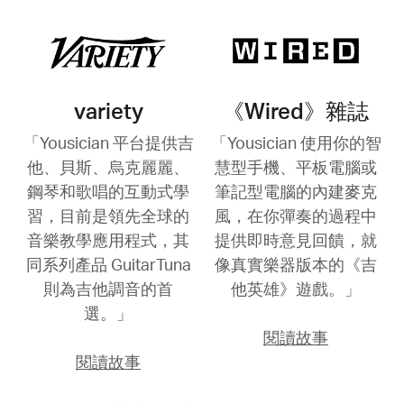
variety
《Wired》雜誌
「Yousician 平台提供吉
「Yousician 使用你的智
他、貝斯、烏克麗麗、
慧型手機、平板電腦或
鋼琴和歌唱的互動式學
筆記型電腦的內建麥克
習，目前是領先全球的
風，在你彈奏的過程中
音樂教學應用程式，其
提供即時意見回饋，就
同系列產品 GuitarTuna
像真實樂器版本的《吉
則為吉他調音的首
他英雄》遊戲。」
選。」
閱讀故事
閱讀故事