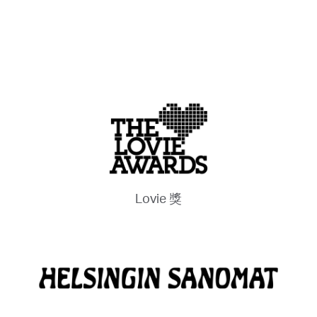
Lovie 獎