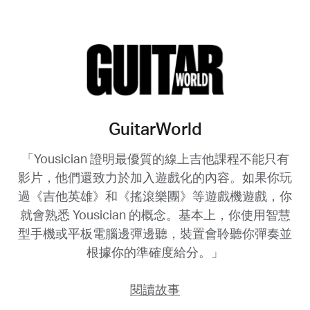
GuitarWorld
「Yousician 證明最優質的線上吉他課程不能只有
影片，他們還致力於加入遊戲化的內容。如果你玩
過《吉他英雄》和《搖滾樂團》等遊戲機遊戲，你
就會熟悉 Yousician 的概念。基本上，你使用智慧
型手機或平板電腦邊彈邊聽，裝置會聆聽你彈奏並
根據你的準確度給分。」
閱讀故事