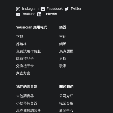
Yousician on Instagram
Yousician on Facebook
Yousician on Twitter
Instagram
Facebook
Twitter
Yousician on Youtube
Yousician on LinkedIn
Youtube
LinkedIn
Yousician 應用程式
樂器
下載
吉他
部落格
鋼琴
免費試用付費版
烏克麗麗
購買禮品卡
貝斯
兌換禮品卡
歌唱
家庭方案
我們的調音器
關於我們
吉他調音器
公司介紹
小提琴調音器
職業發展
烏克麗麗調音器
新聞中心