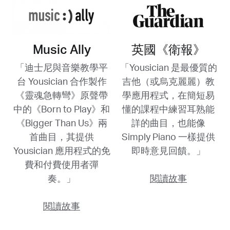
Music Ally
英國《衛報》
「迪士尼與音樂教學平
「Yousician 是最優質的
台 Yousician 合作製作
吉他（或烏克麗麗）教
《靈魂急轉彎》原聲帶
學應用程式，在簡短易
中的《Born to Play》和
懂的課程中練習耳熟能
《Bigger Than Us》兩
詳的曲目，也能像
首曲目，其提供
Simply Piano 一樣提供
Yousician 應用程式的免
即時意見回饋。」
費和付費使用者彈
奏。」
閱讀故事
閱讀故事