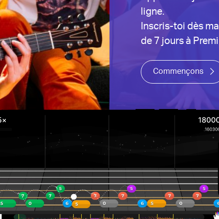
ligne.
Inscris-toi dès ma
de 7 jours à Prem
Commençons