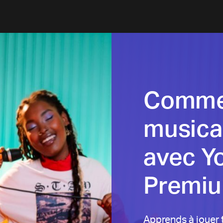
Comme
musical
avec Y
Premi
Apprends à jouer 