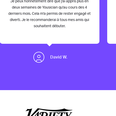
Je peux honnêtement dire que j'ai appris plus en
deux semaines de Yousician qu'au cours des 4
derniers mois. Cela m'a permis de rester engagé et
diverti. Je le recommanderai à tous mes amis qui
souhaitent débuter.
David W.