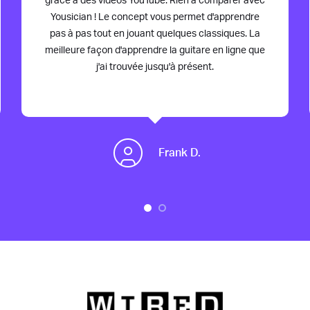
grâce à des vidéos YouTube. Rien à comparer avec
Yousician ! Le concept vous permet d'apprendre
pas à pas tout en jouant quelques classiques. La
meilleure façon d'apprendre la guitare en ligne que
j'ai trouvée jusqu'à présent.
Frank D.