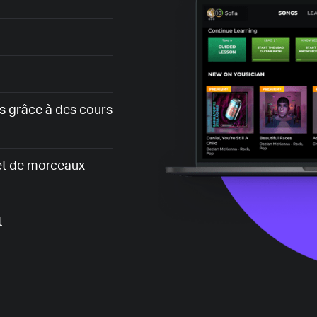
s grâce à des cours
 et de morceaux
t