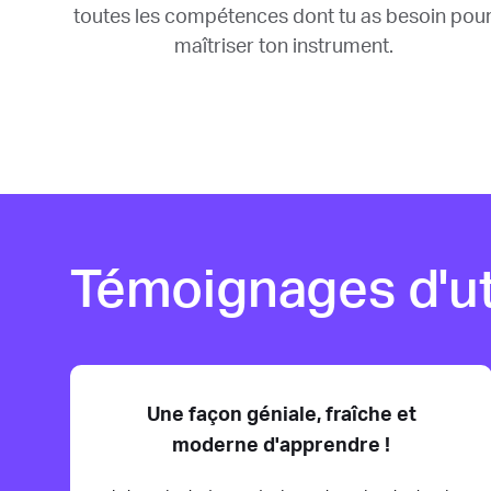
toutes les compétences dont tu as besoin pou
maîtriser ton instrument.
Témoignages d'ut
Une façon géniale, fraîche et
moderne d'apprendre !