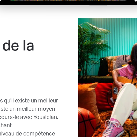
de la
qu'il existe un meilleur
iste un meilleur moyen
ours-le avec Yousician.
chant
niveau de compétence