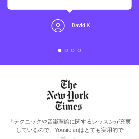
David K
「テクニックや音楽理論に関するレッスンが充実
しているので、Yousicianはとても実用的で
す。」