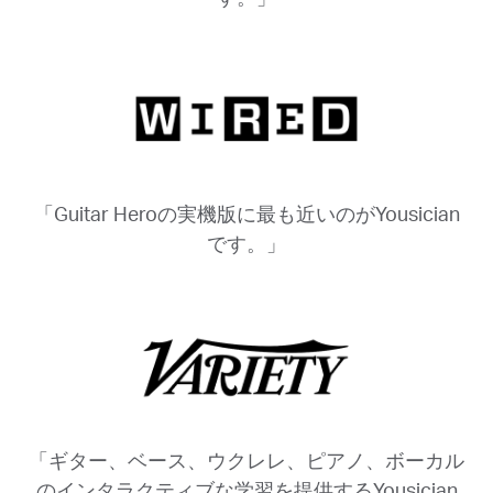
「Guitar Heroの実機版に最も近いのがYousician
です。」
「ギター、ベース、ウクレレ、ピアノ、ボーカル
のインタラクティブな学習を提供するYousician