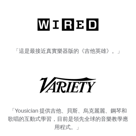
「這是最接近真實樂器版的《吉他英雄》。」
「Yousician 提供吉他、貝斯、烏克麗麗、鋼琴和
歌唱的互動式學習，目前是領先全球的音樂教學應
用程式。」