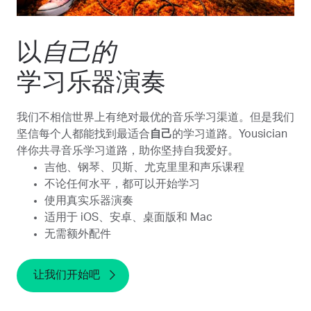
以
自己的
学习乐器演奏
我们不相信世界上有绝对最优的音乐学习渠道。但是我们
坚信每个人都能找到最适合
自己
的学习道路。Yousician
伴你共寻音乐学习道路，助你坚持自我爱好。
吉他、钢琴、贝斯、尤克里里和声乐课程
不论任何水平，都可以开始学习
使用真实乐器演奏
适用于 iOS、安卓、桌面版和 Mac
无需额外配件
让我们开始吧