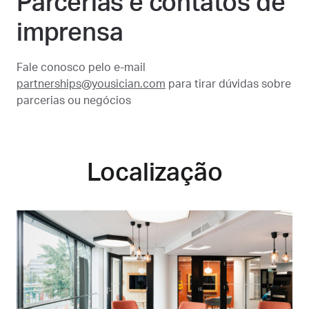
Parcerias e contatos de
imprensa
Fale conosco pelo e-mail
partnerships@yousician.com
para tirar dúvidas sobre
parcerias ou negócios
Localização