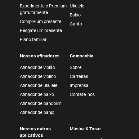
Experimente o Premium
Ukulele
gratuitamente
Baixo
Compre um presente
Canto
Resgate um presente
Plano familiar
Nossos afinadores
Companhia
Afinador de violão
Sobre
Afinador de violino
Carreiras
Afinador de ukulele
Imprensa
Afinador de baixo
Contate-nos
Afinador de bandolim
Afinador de banjo
Nossos outros
Música & Tocar
aplicativos