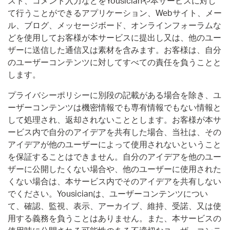
スト、コメント入力などをYousicianや本サービスに対し
て行うことができるアプリケーション、Webサイト、メー
ル、ブログ、メッセージボード、オンラインフォーラムな
どを使用してお客様が本サービスに提出し又は、他のユー
ザーに送信した通信又は素材を含みます。お客様は、自分
のユーザーコンテンツに対してすべての責任を負うことと
します。
プライバシーポリシーに別段の記載がある場合を除き、ユ
ーザーコンテンツは機密情報でも専有情報でもない情報と
して処理され、返却されないこととします。お客様が本サ
ービス内で自分のアイデアを共有した場合、当社は、その
アイデアが他のユーザーによって使用されないということ
を保証することはできません。自分のアイデアを他のユー
ザーに公開したくない場合や、他のユーザーに使用された
くない場合は、本サービス内でそのアイデアを共有しない
でください。Yousicianは、ユーザーコンテンツについ
て、確認、監視、表示、アーカイブ、維持、受諾、又は使
用する義務を負うことはありません。また、本サービスの