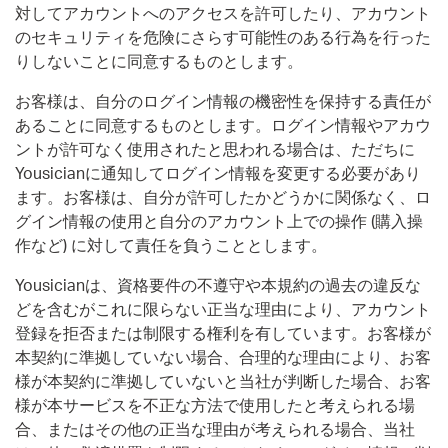
対してアカウントへのアクセスを許可したり、アカウント
のセキュリティを危険にさらす可能性のある行為を行った
りしないことに同意するものとします。
お客様は、自分のログイン情報の機密性を保持する責任が
あることに同意するものとします。ログイン情報やアカウ
ントが許可なく使用されたと思われる場合は、ただちに
Yousicianに通知してログイン情報を変更する必要があり
ます。お客様は、自分が許可したかどうかに関係なく、ロ
グイン情報の使用と自分のアカウント上での操作 (購入操
作など) に対して責任を負うこととします。
Yousicianは、資格要件の不遵守や本規約の過去の違反な
どを含むがこれに限らない正当な理由により、アカウント
登録を拒否または制限する権利を有しています。お客様が
本契約に準拠していない場合、合理的な理由により、お客
様が本契約に準拠していないと当社が判断した場合、お客
様が本サービスを不正な方法で使用したと考えられる場
合、またはその他の正当な理由が考えられる場合、当社