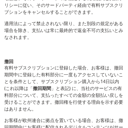
リシーに従い、そのサードパーティ経由で有料サブスクリ
プションをキャンセルすることができます。
適用法によって禁止されない限り、また別段の規定がある
場合を除き、支払いは常に最終的で返金不可の支払いとみ
なされます。
撤回
有料サブスクリプションに登録した場合、お客様は、撤回
期間中に登録した有料部分に一度もアクセスしていないこ
とを条件として、サブスクリプション購入から14日以内
(これ以降は「
撤回期間
」と表記) に、当社のサービスの有
料部分について、支払ったすべての金額の全額払い戻しを
受けることができます。撤回権を行使する理由を示す必要
はありません。
お客様が欧州連合に拠点を置いている場合、お客様は、撤
回期間中にお客様に配信されるデジタルコンテンツがサー