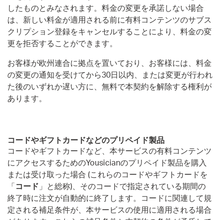
したものとみなされます。料金の変更を承諾しない場合
は、新しい料金が適用される前に有料コンテンツのサブス
クリプション登録をキャンセルすることにより、料金の変
更を拒否することができます。
お客様が欧州連合に拠点を置いており、お客様には、料金
の変更の通知を受けてから30日以内、または変更が行われ
た後のいずれか遅い方に、無料で本契約を解除する権利が
あります。
コードやギフトカードなどのプリペイド製品
コードやギフトカードなど、本サービスの有料コンテンツ
にアクセスするためのYousicianのプリペイド製品を購入
または受け取った場合 (これらのコードやギフトカードを
「
コード
」と総称)、そのコードで指定されている期間の
終了時に注文が自動的に終了します。コードに関連して規
定される補足条件が、本サービスの使用に適用される場合