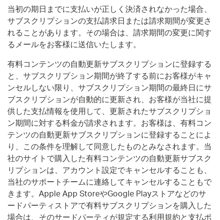
当初の期日までに支払いが正しく決済されなかった場合、
サブスクリプションの支払請求日または請求期間が変更さ
れることがあります。その場合は、請求期間の変更に関す
るメールをお客様に送信いたします。
有料コンテンツの自動更新サブスクリプションに登録する
と、サブスクリプション期間が終了する前にお客様がキャ
ンセルしない限り、サブスクリプション期間の最終日にサ
ブスクリプションが自動的に更新され、お客様が当社に提
供した支払情報を使用して、更新されたサブスクリプショ
ン期間に対する料金が請求されます。お客様は、有料コン
テンツの自動更新サブスクリプションに登録することによ
り、この条件を理解して同意したものとみなされます。当
社のサイトで購入した有料コンテンツの自動更新サブスク
リプションは、アカウント設定でキャンセルすることも、
当社のサポートチームに連絡してキャンセルすることもで
きます。Apple App StoreやGoogle Playストアなどのサ
ードパーティストアで有料サブスクリプションを購入した
場合は、そのサードパーティが規定する利用規約と支払ポ