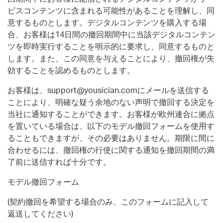
ビスコンテンツに含まれる可能性があることを理解し、同
意するものとします。デジタルコンテンツを購入する場
合、お客様は14日間の撤回期間中に当該デジタルコンテン
ツを即時実行することを明示的に要求し、同意するものと
します。また、この同意を与えることにより、撤回権が失
効することを認めるものとします。
お客様は、support@yousician.comにメールを送信する
ことにより、明確な疑う余地のない声明で撤回する決定を
当社に通知することができます。お客様が欧州連合に拠点
を置いている場合は、以下のモデル撤回フォームを使用す
ることもできますが、その必要はありません。期限に間に
合わせるには、撤回権の行使に関する通知を撤回期間の満
了前に送信すれば十分です。
モデル撤回フォーム
(契約撤回を希望する場合のみ、このフォームに記入して
返送してください)