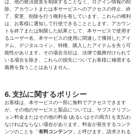
は、他の救済措置を制限することなく、ログイン情報の削
除、アカウントまたは本サービスへのアクセスの停止、終
了、変更、削除を行う権利を有しています。これらの権利
は、お客様に通知して行使できることとします。アカウン
トを終了または制限した結果として、本サービスで使用す
るユーザー名、本サービスの使用に関連して獲得したアイ
テム、デジタルコイン、特権、購入したアイテムを失う可
能性があります。その場合当社は、法律で義務付けられて
いる場合を除き、これらの損失についてお客様に補償する
義務を負うことはありません。
6. 支払に関するポリシー
お客様は、本サービスの一部に無料でアクセスできます
が、その他のサービスと製品については、サブスクリプシ
ョン料金またはその他の料金 (あるいはその両方) を支払わ
なければならない場合があります。料金が発生するコンテ
ンツのことを「
有料コンテンツ
」と呼びます。請求される