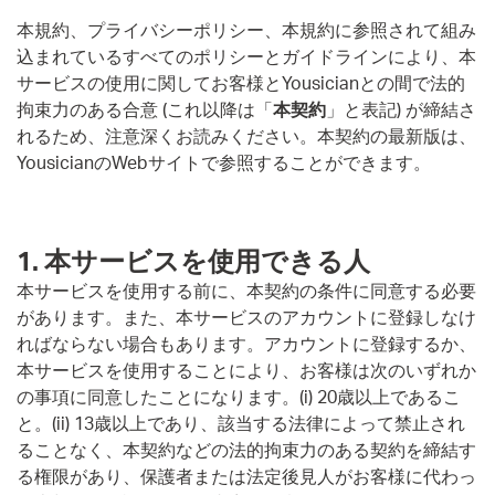
本規約、プライバシーポリシー、本規約に参照されて組み
込まれているすべてのポリシーとガイドラインにより、本
サービスの使用に関してお客様とYousicianとの間で法的
拘束力のある合意 (これ以降は「
本契約
」と表記) が締結さ
れるため、注意深くお読みください。本契約の最新版は、
YousicianのWebサイトで参照することができます。
1. 本サービスを使用できる人
本サービスを使用する前に、本契約の条件に同意する必要
があります。また、本サービスのアカウントに登録しなけ
ればならない場合もあります。アカウントに登録するか、
本サービスを使用することにより、お客様は次のいずれか
の事項に同意したことになります。(i) 20歳以上であるこ
と。(ii) 13歳以上であり、該当する法律によって禁止され
ることなく、本契約などの法的拘束力のある契約を締結す
る権限があり、保護者または法定後見人がお客様に代わっ