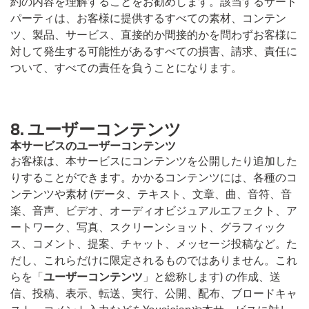
約の内容を理解することをお勧めします。該当するサード
パーティは、お客様に提供するすべての素材、コンテン
ツ、製品、サービス、直接的か間接的かを問わずお客様に
対して発生する可能性があるすべての損害、請求、責任に
ついて、すべての責任を負うことになります。
8. ユーザーコンテンツ
本サービスのユーザーコンテンツ
お客様は、本サービスにコンテンツを公開したり追加した
りすることができます。かかるコンテンツには、各種のコ
ンテンツや素材 (データ、テキスト、文章、曲、音符、音
楽、音声、ビデオ、オーディオビジュアルエフェクト、ア
ートワーク、写真、スクリーンショット、グラフィック
ス、コメント、提案、チャット、メッセージ投稿など。た
だし、これらだけに限定されるものではありません。これ
らを「
ユーザーコンテンツ
」と総称します) の作成、送
信、投稿、表示、転送、実行、公開、配布、ブロードキャ