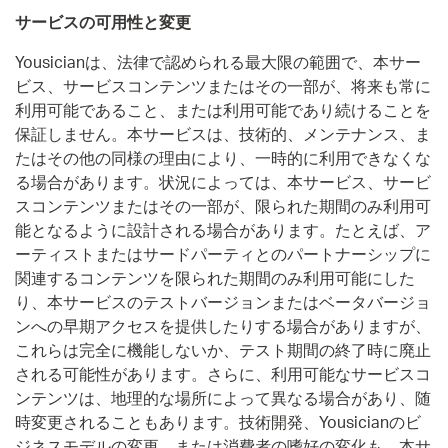
サービスの可用性と変更
Yousicianは、法律で認められる最大限の範囲で、本サー
ビス、サービスコンテンツまたはその一部が、将来も常に
利用可能であること、または利用可能であり続けることを
保証しません。本サービスは、技術的、メンテナンス、ま
たはその他の同様の理由により、一時的に利用できなくな
る場合があります。状況によっては、本サービス、サービ
スコンテンツまたはその一部が、限られた期間のみ利用可
能となるように設計される場合があります。たとえば、ア
ーティストまたはサードパーティとのパートナーシップに
関連するコンテンツを限られた期間のみ利用可能にした
り、本サービスのテストバージョンまたはベータバージョ
ンへの早期アクセスを提供したりする場合がありますが、
これらは完全に機能しないか、テスト期間の終了時に廃止
される可能性があります。さらに、利用可能なサービスコ
ンテンツは、地理的な場所によって異なる場合があり、随
時変更されることもあります。技術開発、Yousicianのビ
ジネスモデルの変更、または消費者の嗜好の変化も、本サ