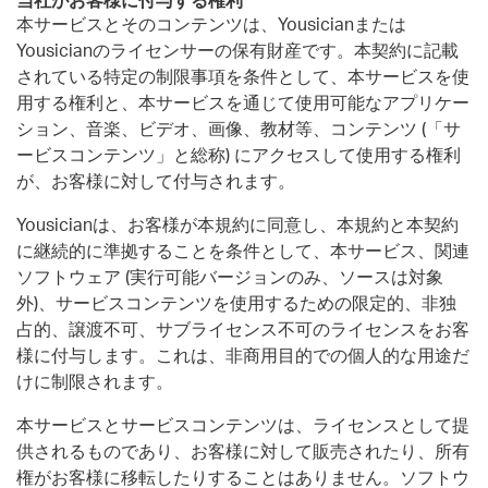
当社がお客様に付与する権利
本サービスとそのコンテンツは、Yousicianまたは
Yousicianのライセンサーの保有財産です。本契約に記載
されている特定の制限事項を条件として、本サービスを使
用する権利と、本サービスを通じて使用可能なアプリケー
ション、音楽、ビデオ、画像、教材等、コンテンツ (「サ
ービスコンテンツ」と総称) にアクセスして使用する権利
が、お客様に対して付与されます。
Yousicianは、お客様が本規約に同意し、本規約と本契約
に継続的に準拠することを条件として、本サービス、関連
ソフトウェア (実行可能バージョンのみ、ソースは対象
外)、サービスコンテンツを使用するための限定的、非独
占的、譲渡不可、サブライセンス不可のライセンスをお客
様に付与します。これは、非商用目的での個人的な用途だ
けに制限されます。
本サービスとサービスコンテンツは、ライセンスとして提
供されるものであり、お客様に対して販売されたり、所有
権がお客様に移転したりすることはありません。ソフトウ