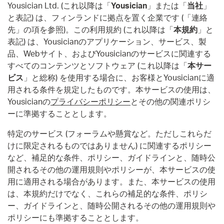
Yousician Ltd. (これ以降は「
Yousician
」または「
当社
」
と表記) は、フィンランドに拠点を置く企業です (「連絡
先」の項を参照)。この利用規約 (これ以降は「
本規約
」と
表記) は、Yousicianのアプリケーション、サービス、製
品、Webサイト、およびYousicianのサービスに関連する
すべてのコンテンツとソフトウェア (これ以降は「
本サー
ビス
」と総称) を使用する場合に、お客様とYousicianに適
用される条件を規定したものです。本サービスの使用は、
Yousicianの
プライバシーポリシー
とその他の関連ポリシ
ーに準拠することとします。
特定のサービス (フォーラムや懸賞など。ただしこれらだ
けに限定されるものではありません) に関連するポリシー
など、補足的な条件、ポリシー、ガイドラインと、随時公
開されるその他の運用規則やポリシーが、本サービスの使
用に適用される場合があります。また、本サービスの使用
は、本規約だけでなく、これらの補足的な条件、ポリシ
ー、ガイドラインと、随時公開されるその他の運用規則や
ポリシーにも準拠することとします。