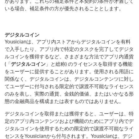
があります。これらの補足条件と本契約の条件が矛盾して
いる場合、補足条件の方が優先されることとします。
デジタルコイン
Yousicianは、アプリ内ストアからデジタルコインを有料
で入手したり、アプリ内で特定のタスクを完了してデジタ
ルコインを獲得するなど、さまざまな方法でアプリ内通貨
(「
デジタルコイン
」と総称) のライセンスを取得する機能
をユーザーに提供することがあります。使用される用語に
関係なく、デジタルコインは、デジタルコンテンツに対し
てユーザーに付与される限定的で譲渡不可能なライセンス
のみを表し、実際の通貨、金銭的価値、またはいかなる形
態の金融商品を構成または表すものではありません。
デジタルコインを取得または獲得すると、ユーザーは、特
定のアプリ内コンテンツおよび機能のためにアプリ内でデ
ジタルコインを使用するための限定的で譲渡不可能なライ
センスをYousicianから付与されます。Yousicianは、デジ