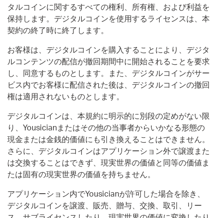
タルコインに関するすべての権利、所有権、および利益を
保持します。デジタルコインを使用するライセンスは、本
契約の終了時に終了します。
お客様は、デジタルコインを購入することにより、デジタ
ルコンテンツの配信が撤回期間中に開始されることを要求
し、同意するものとします。また、デジタルコインがサー
ビス内でお客様に配信された後は、デジタルコインの撤回
権は適用されないものとします。
デジタルコインは、本規約に明示的に別段の定めがない限
り、Yousicianまたはその他の当事者からいかなる形態の
現金または金銭的価値にも引き換えることはできません。
さらに、デジタルコインはアプリケーション外で譲渡また
は交換することはできず、現実世界の価値と同等の価値ま
たは固有の現実世界の価値を持ちません。
アプリケーション内でYousicianが許可した場合を除き、
デジタルコインを譲渡、販売、贈与、交換、取引、リー
ス、サブライセンスしたり、現実世界の価値に変換したり