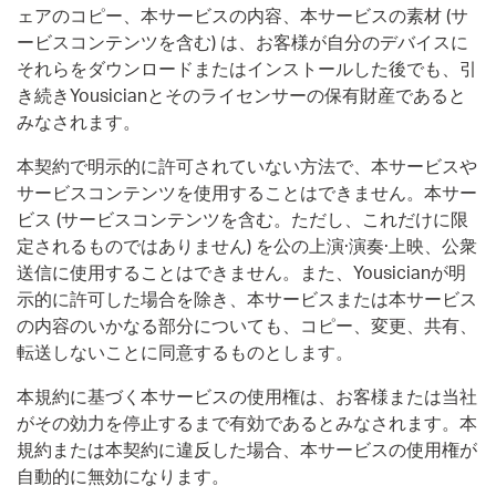
ェアのコピー、本サービスの内容、本サービスの素材 (サ
ービスコンテンツを含む) は、お客様が自分のデバイスに
それらをダウンロードまたはインストールした後でも、引
き続きYousicianとそのライセンサーの保有財産であると
みなされます。
本契約で明示的に許可されていない方法で、本サービスや
サービスコンテンツを使用することはできません。本サー
ビス (サービスコンテンツを含む。ただし、これだけに限
定されるものではありません) を公の上演·演奏·上映、公衆
送信に使用することはできません。また、Yousicianが明
示的に許可した場合を除き、本サービスまたは本サービス
の内容のいかなる部分についても、コピー、変更、共有、
転送しないことに同意するものとします。
本規約に基づく本サービスの使用権は、お客様または当社
がその効力を停止するまで有効であるとみなされます。本
規約または本契約に違反した場合、本サービスの使用権が
自動的に無効になります。