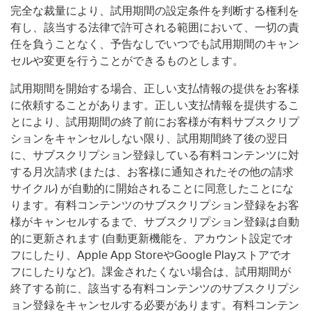
完全な裁量により、試用期間の設定条件を判断する権利を
有し、該当する法律で許可される範囲において、一切の責
任を負うことなく、予告なしでいつでも試用期間のキャン
セルや変更を行うことができるものとします。
試用期間を開始する場合、正しい支払情報の提供をお客様
に依頼することがあります。正しい支払情報を提供するこ
とにより、試用期間の終了前にお客様が有料サブスクリプ
ションをキャンセルしない限り、試用期間終了後の翌日
に、サブスクリプション登録している有料コンテンツに対
する月次請求 (または、お客様に通知されたその他の請求
サイクル) が自動的に開始されることに同意したことにな
ります。有料コンテンツのサブスクリプション登録をお客
様がキャンセルするまで、サブスクリプション登録は自動
的に更新されます (自動更新機能を、アカウント設定でオ
フにしたり、Apple App StoreやGoogle Playストアでオ
フにしたりなど)。課金されたくない場合は、試用期間が
終了する前に、該当する有料コンテンツのサブスクリプシ
ョン登録をキャンセルする必要があります。有料コンテン