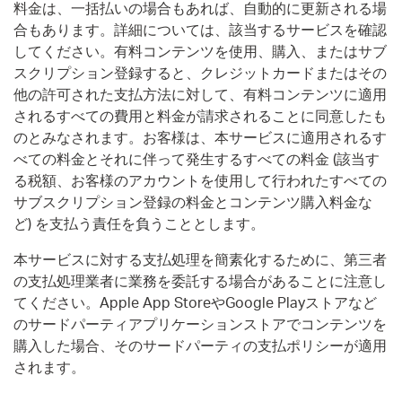
料金は、一括払いの場合もあれば、自動的に更新される場
合もあります。詳細については、該当するサービスを確認
してください。有料コンテンツを使用、購入、またはサブ
スクリプション登録すると、クレジットカードまたはその
他の許可された支払方法に対して、有料コンテンツに適用
されるすべての費用と料金が請求されることに同意したも
のとみなされます。お客様は、本サービスに適用されるす
べての料金とそれに伴って発生するすべての料金 (該当す
る税額、お客様のアカウントを使用して行われたすべての
サブスクリプション登録の料金とコンテンツ購入料金な
ど) を支払う責任を負うこととします。
本サービスに対する支払処理を簡素化するために、第三者
の支払処理業者に業務を委託する場合があることに注意し
てください。Apple App StoreやGoogle Playストアなど
のサードパーティアプリケーションストアでコンテンツを
購入した場合、そのサードパーティの支払ポリシーが適用
されます。