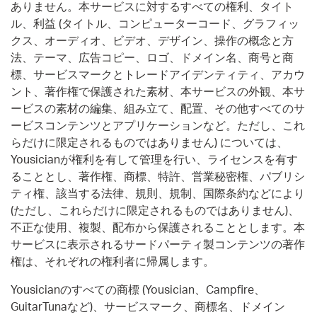
ありません。本サービスに対するすべての権利、タイト
ル、利益 (タイトル、コンピューターコード、グラフィッ
クス、オーディオ、ビデオ、デザイン、操作の概念と方
法、テーマ、広告コピー、ロゴ、ドメイン名、商号と商
標、サービスマークとトレードアイデンティティ、アカウ
ント、著作権で保護された素材、本サービスの外観、本サ
ービスの素材の編集、組み立て、配置、その他すべてのサ
ービスコンテンツとアプリケーションなど。ただし、これ
らだけに限定されるものではありません) については、
Yousicianが権利を有して管理を行い、ライセンスを有す
ることとし、著作権、商標、特許、営業秘密権、パブリシ
ティ権、該当する法律、規則、規制、国際条約などにより
(ただし、これらだけに限定されるものではありません)、
不正な使用、複製、配布から保護されることとします。本
サービスに表示されるサードパーティ製コンテンツの著作
権は、それぞれの権利者に帰属します。
Yousicianのすべての商標 (Yousician、Campfire、
GuitarTunaなど)、サービスマーク、商標名、ドメイン