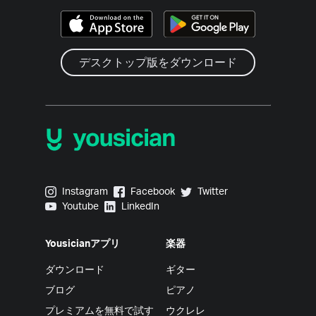
デスクトップ版をダウンロード
Yousician on Instagram
Yousician on Facebook
Yousician on Twitter
Instagram
Facebook
Twitter
Yousician on Youtube
Yousician on LinkedIn
Youtube
LinkedIn
Yousicianアプリ
楽器
ダウンロード
ギター
ブログ
ピアノ
プレミアムを無料で試す
ウクレレ