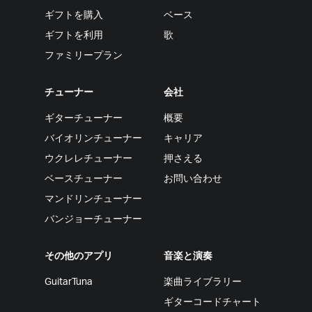
ギフトを購入
ベース
ギフトを利用
歌
ファミリープラン
チューナー
会社
ギターチューナー
概要
バイオリンチューナー
キャリア
ウクレレチューナー
押さえる
ベースチューナー
お問い合わせ
マンドリンチューナー
バンジョーチューナー
その他のアプリ
音楽と演奏
GuitarTuna
楽曲ライブラリー
ギターコードチャート