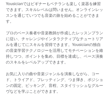
Yousicianではビギナーもベテランも楽しく楽器を練習
できます。スキルレベルは問いません。オンラインレッ
スンを通じていつでも音楽の旅を始めることができま
す。
プロのベース奏者や音楽教師が作成したレッスンプラン
に従い、チャレンジやインタラクティブなチュートリア
ルを通じてにスキルを習得できます。Yousicianの独自
の音楽学習テクノロジーを活用してモチベーションを維
持しつつ、ポイントを集め、目標を達成し、ベース演奏
のスキルをレベルアップできます。
お気に入りの曲や音楽ジャンルを演奏しながら、コー
ド、トライアド、フレッティング、つま弾き、ポジショ
ンの固定、ピッキング、音程、スタイリッシュなグルー
ヴなどを学ぶことができます。