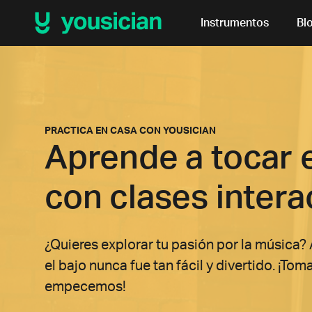
Instrumentos
Bl
PRACTICA EN CASA CON YOUSICIAN
Aprende a tocar e
con clases intera
¿Quieres explorar tu pasión por la música?
el bajo nunca fue tan fácil y divertido. ¡Tom
empecemos!