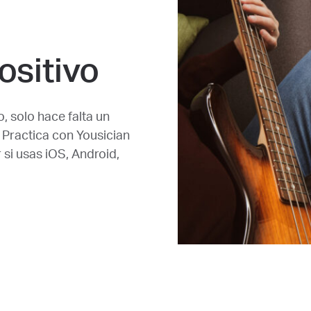
ositivo
 solo hace falta un
. Practica con Yousician
 si usas iOS, Android,