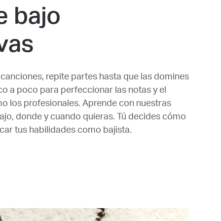
e bajo
ivas
s canciones, repite partes hasta que las domines
o a poco para perfeccionar las notas y el
mo los profesionales. Aprende con nuestras
 bajo, donde y cuando quieras. Tú decides cómo
car tus habilidades como bajista.