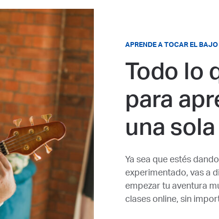
APRENDE A TOCAR EL BAJO
Todo lo 
para apr
una sola
Ya sea que estés dando
experimentado, vas a di
empezar tu aventura m
clases online, sin import