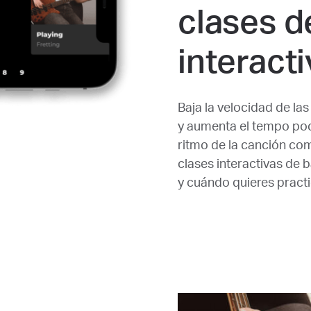
clases d
interact
Baja la velocidad de la
y aumenta el tempo poc
ritmo de la canción co
clases interactivas de
y cuándo quieres practi