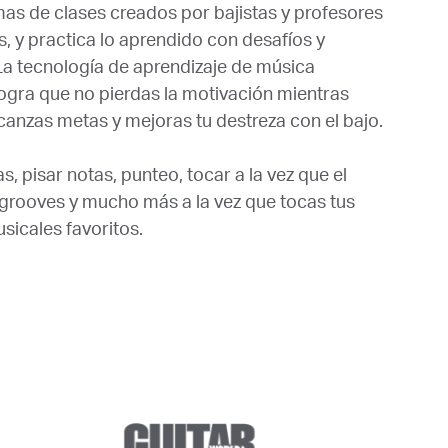
as de clases creados por bajistas y profesores
, y practica lo aprendido con desafíos y
. La tecnología de aprendizaje de música
logra que no pierdas la motivación mientras
anzas metas y mejoras tu destreza con el bajo.
, pisar notas, punteo, tocar a la vez que el
 grooves y mucho más a la vez que tocas tus
sicales favoritos.