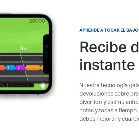
APRENDE A TOCAR EL BAJO
Recibe d
instante
Nuestra tecnología gal
devoluciones sobre prec
divertido y estimulant
notas y tocas a tiempo.
debes mejorar y cuánd