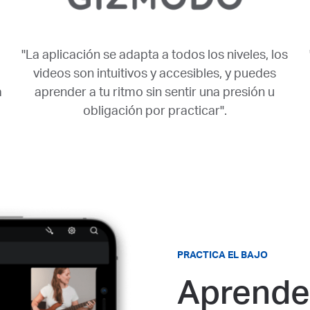
"La aplicación se adapta a todos los niveles, los
videos son intuitivos y accesibles, y puedes
a
aprender a tu ritmo sin sentir una presión u
obligación por practicar".
PRACTICA EL BAJO
Aprende 