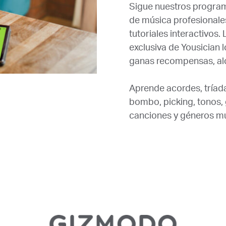
Sigue nuestros program
de música profesionales
tutoriales interactivos
exclusiva de Yousician 
ganas recompensas, alc
Aprende acordes, tríadas
bombo, picking, tonos,
canciones y géneros mu