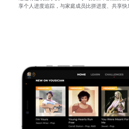
享个人进度追踪，与家庭成员比拼进度、共享快