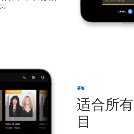
乐。
演奏
适合所有
目