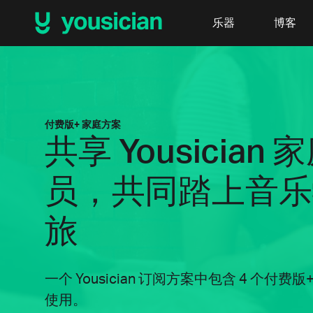
乐器
博客
付费版+ 家庭方案
共享 Yousician 
员，共同踏上音乐
旅
一个 Yousician 订阅方案中包含 4 个付
使用。