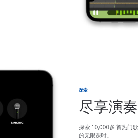
探索
尽享演奏
探索 10,000多 首
的无限课时。