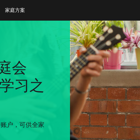
家庭方案
家庭会
学习之
费版+账户，可供全家