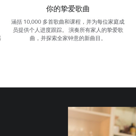
你的挚爱歌曲
涵括 10,000 多首歌曲和课程，并为每位家庭成
用
员提供个人进度跟踪。
演奏所有家人的挚爱歌
器
曲，并探索全家钟意的新曲目。