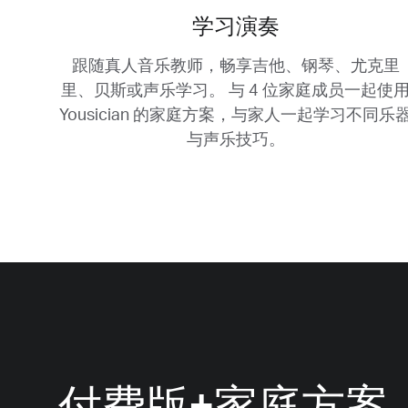
学习演奏
跟随真人音乐教师，畅享吉他、钢琴、尤克里
里、贝斯或声乐学习。
与 4 位家庭成员一起使
Yousician 的家庭方案，与家人一起学习不同乐
与声乐技巧。
付费版+家庭方案