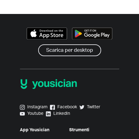
Scarica per desktop
Yousician on Instagram
Yousician on Facebook
Yousician on Twitter
Instagram
Facebook
Twitter
Yousician on Youtube
Yousician on LinkedIn
Youtube
LinkedIn
App Yousician
Strumenti