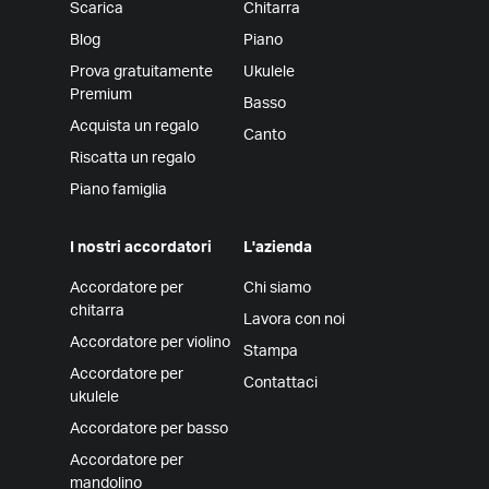
Scarica
Chitarra
Blog
Piano
Prova gratuitamente
Ukulele
Premium
Basso
Acquista un regalo
Canto
Riscatta un regalo
Piano famiglia
I nostri accordatori
L'azienda
Accordatore per
Chi siamo
chitarra
Lavora con noi
Accordatore per violino
Stampa
Accordatore per
Contattaci
ukulele
Accordatore per basso
Accordatore per
mandolino