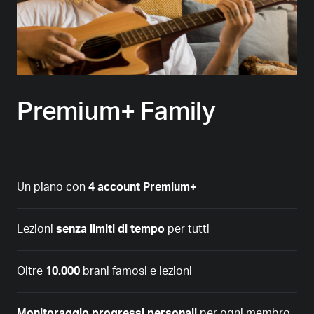
Premium+ Family
Un piano con
4 account Premium+
Lezioni
senza limiti di tempo
per tutti
Oltre
10.000
brani famosi e lezioni
Monitoraggio progressi personali
per ogni membro