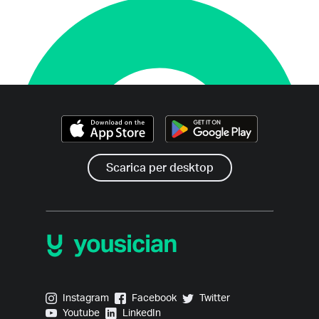
Scarica per desktop
Yousician on Instagram
Yousician on Facebook
Yousician on Twitter
Instagram
Facebook
Twitter
Yousician on Youtube
Yousician on LinkedIn
Youtube
LinkedIn