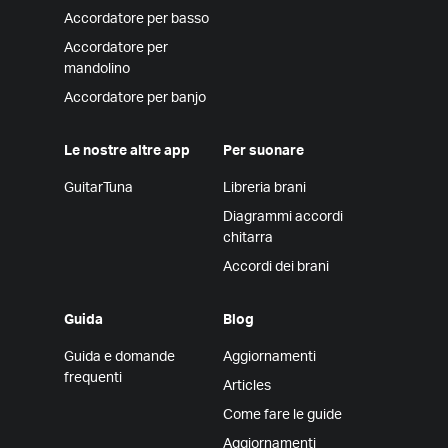
Accordatore per basso
Accordatore per
mandolino
Accordatore per banjo
Le nostre altre app
Per suonare
GuitarTuna
Libreria brani
Diagrammi accordi
chitarra
Accordi dei brani
Guida
Blog
Guida e domande
Aggiornamenti
frequenti
Articles
Come fare le guide
Aggiornamenti