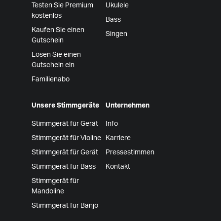
Testen Sie Premium
Ukulele
kostenlos
Bass
Kaufen Sie einen
Singen
Gutschein
Lösen Sie einen
Gutschein ein
Familienabo
Unsere Stimmgeräte
Unternehmen
Stimmgerät für Gerät
Info
Stimmgerät für Violine
Karriere
Stimmgerät für Gerät
Pressestimmen
Stimmgerät für Bass
Kontakt
Stimmgerät für
Mandoline
Stimmgerät für Banjo