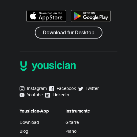
Download für Desktop
Yousician on Instagram
Yousician on Facebook
Yousician on Twitter
Instagram
Facebook
Twitter
Yousician on Youtube
Yousician on LinkedIn
Youtube
LinkedIn
Yousician-App
Instrumente
Download
Gitarre
Blog
Piano