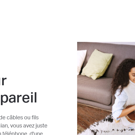
r
pareil
 câbles ou fils
an, vous avez juste
n téléphone, d'une