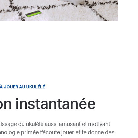
À JOUER AU UKULÉLÉ
on instantanée
issage du ukulélé aussi amusant et motivant
hnologie primée t'écoute jouer et te donne des