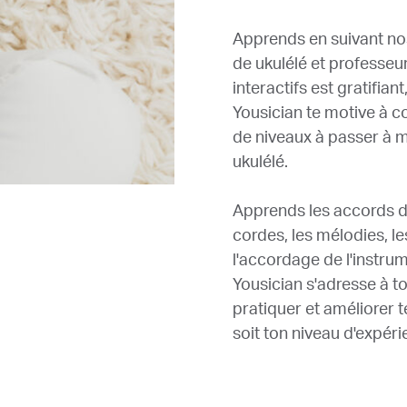
Apprends en suivant nos
de ukulélé et professeu
interactifs est gratifia
Yousician te motive à c
de niveaux à passer à 
ukulélé.
Apprends les accords de
cordes, les mélodies, le
l'accordage de l'instrum
Yousician s'adresse à to
pratiquer et améliorer 
soit ton niveau d'expéri