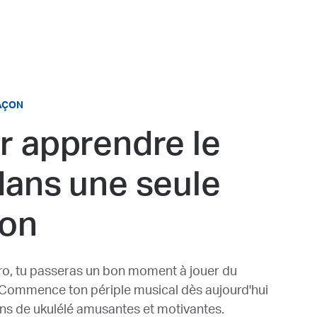
FAÇON
r apprendre le
dans une seule
ion
pro, tu passeras un bon moment à jouer du
. Commence ton périple musical dès aujourd'hui
ns de ukulélé amusantes et motivantes.