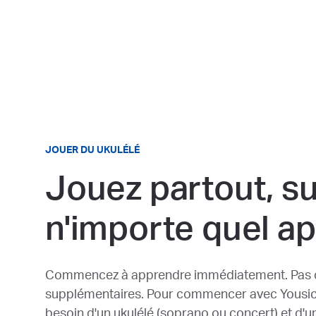
JOUER DU UKULÉLÉ
Jouez partout, su
n'importe quel ap
Commencez à apprendre immédiatement. Pas de
supplémentaires. Pour commencer avec Yousici
besoin d'un ukulélé (soprano ou concert) et d'u