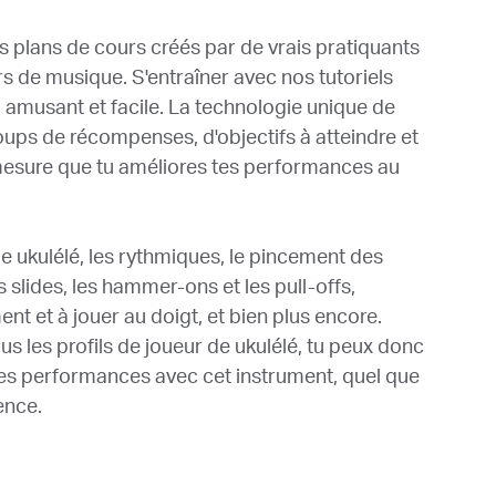
 plans de cours créés par de vrais pratiquants
rs de musique. S'entraîner avec nos tutoriels
nt, amusant et facile. La technologie unique de
oups de récompenses, d'objectifs à atteindre et
mesure que tu améliores tes performances au
 ukulélé, les rythmiques, le pincement des
s slides, les hammer-ons et les pull-offs,
ent et à jouer au doigt, et bien plus encore.
us les profils de joueur de ukulélé, tu peux donc
tes performances avec cet instrument, quel que
ence.