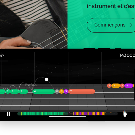
instrument et c'est
Commençons