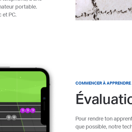
nateur portable.
 et PC.
COMMENCER À APPRENDRE 
Évaluati
Pour rendre ton apprent
que possible, notre tec