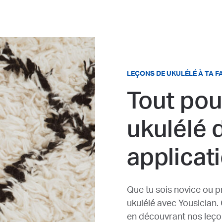
LEÇONS DE UKULÉLÉ À TA 
Tout pou
ukulélé 
applicat
Que tu sois novice ou 
ukulélé avec Yousician
en découvrant nos leço