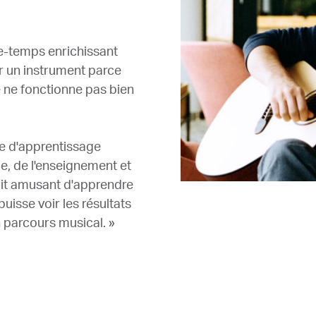
se-temps enrichissant
r un instrument parce
e ne fonctionne pas bien
e d'apprentissage
ue, de l'enseignement et
soit amusant d'apprendre
uisse voir les résultats
n parcours musical. »