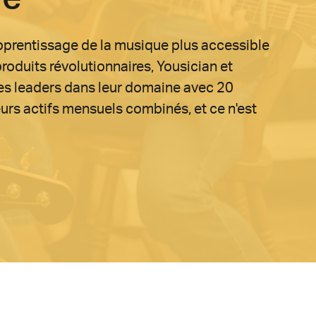
apprentissage de la musique plus accessible
roduits révolutionnaires, Yousician et
les leaders dans leur domaine avec 20
teurs actifs mensuels combinés, et ce n'est