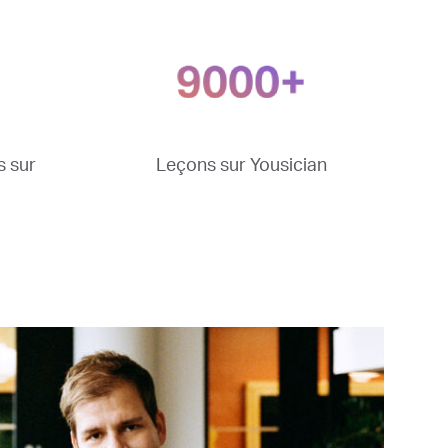
s sur
Leçons sur Yousician