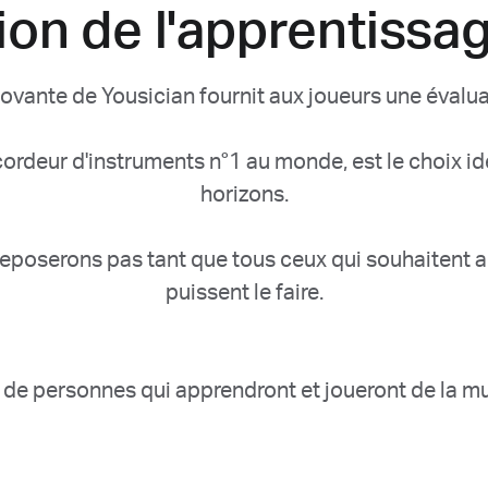
ion de l'apprentissa
ovante de Yousician fournit aux joueurs une évalua
cordeur d'instruments n°1 au monde, est le choix i
horizons.
reposerons pas tant que tous ceux qui souhaitent a
puissent le faire.
 de personnes qui apprendront et joueront de la m