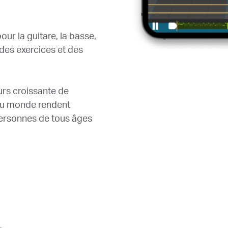
ur la guitare, la basse,
, des exercices et des
urs croissante de
 du monde rendent
personnes de tous âges