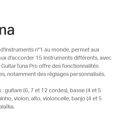
una
r d'instruments n°1 au monde, permet aux
ux d'accorder 15 instruments différents, avec
 GuitarTuna Pro offre des fonctionnalités
tes, notamment des réglages personnalisés.
: guitare (6, 7 et 12 cordes), basse (4 et 5
nho, violon, alto, violoncelle, banjo (4 et 5
alaïka.