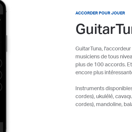
ACCORDER POUR JOUER
GuitarT
GuitarTuna, l'accordeu
musiciens de tous nivea
plus de 100 accords. Et
encore plus intéressan
Instruments disponibles 
cordes), ukulélé, cavaqui
cordes), mandoline, bal