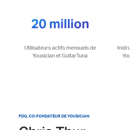
Utilisateurs actifs mensuels de
Instr
Yousician et GuitarTuna
You
PDG, CO-FONDATEUR DE YOUSICIAN