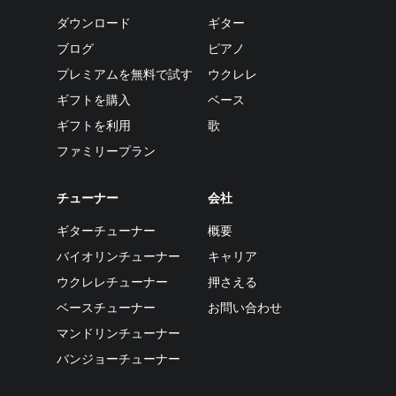
ダウンロード
ギター
ブログ
ピアノ
プレミアムを無料で試す
ウクレレ
ギフトを購入
ベース
ギフトを利用
歌
ファミリープラン
チューナー
会社
ギターチューナー
概要
バイオリンチューナー
キャリア
ウクレレチューナー
押さえる
ベースチューナー
お問い合わせ
マンドリンチューナー
バンジョーチューナー