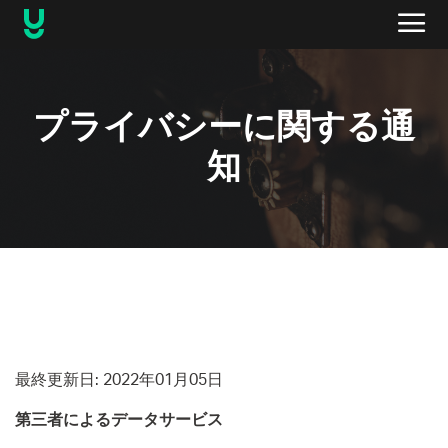
プライバシーに関する通
知
最終更新日
: 2022
年01
月05
日
第三者によるデータサービス