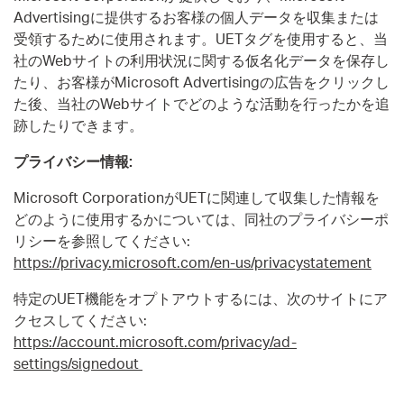
Advertisingに提供するお客様の個人データを収集または
受領するために使用されます。UETタグを使用すると、当
社のWebサイトの利用状況に関する仮名化データを保存し
たり、お客様がMicrosoft Advertisingの広告をクリックし
た後、当社のWebサイトでどのような活動を行ったかを追
跡したりできます。
プライバシー情報:
Microsoft CorporationがUETに関連して収集した情報を
どのように使用するかについては、同社のプライバシーポ
リシーを参照してください:
https://privacy.microsoft.com/en-us/privacystatement
特定のUET機能をオプトアウトするには、次のサイトにア
クセスしてください:
https://account.microsoft.com/privacy/ad-
settings/signedout