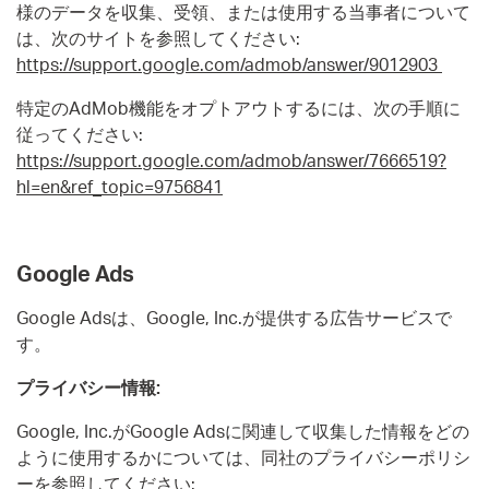
様のデータを収集、受領、または使用する当事者について
は、次のサイトを参照してください:
https://support.google.com/admob/answer/9012903
特定のAdMob機能をオプトアウトするには、次の手順に
従ってください:
https://support.google.com/admob/answer/7666519?
hl=en&ref_topic=9756841
Google Ads
Google Adsは、Google, Inc.が提供する広告サービスで
す。
プライバシー情報:
Google, Inc.がGoogle Adsに関連して収集した情報をどの
ように使用するかについては、同社のプライバシーポリシ
ーを参照してください: