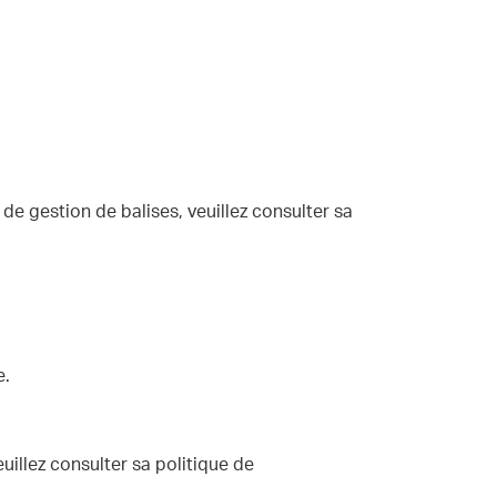
 de gestion de balises, veuillez consulter sa
se.
euillez consulter sa politique de