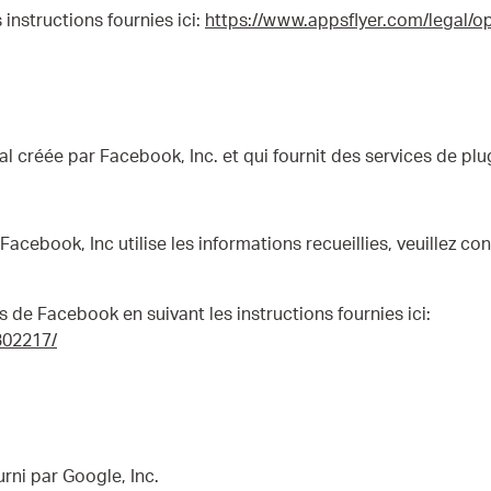
instructions fournies ici:
https://www.appsflyer.com/legal/op
 créée par Facebook, Inc. et qui fournit des services de plug
acebook, Inc utilise les informations recueillies, veuillez cons
 de Facebook en suivant les instructions fournies ici:
302217/
rni par Google, Inc.