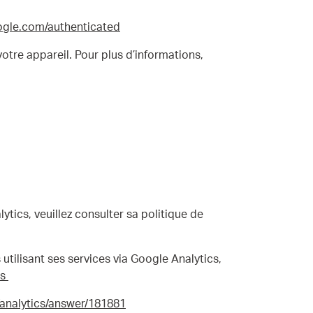
oogle.com/authenticated
votre appareil. Pour plus d’informations,
ytics, veuillez consulter sa politique de
 utilisant ses services via Google Analytics,
es
/analytics/answer/181881