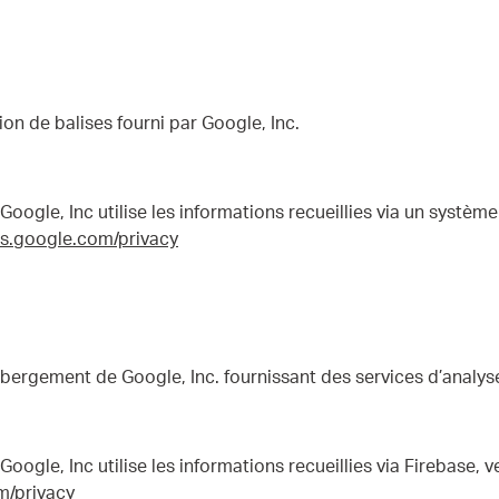
n de balises fourni par Google, Inc.
oogle, Inc utilise les informations recueillies via un système
ies.google.com/privacy
ébergement de Google, Inc. fournissant des services d’analy
oogle, Inc utilise les informations recueillies via Firebase, v
om/privacy