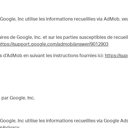
oogle, Inc utilise les informations recueillies via AdMob, veu
res de Google, Inc. et sur les parties susceptibles de recueill
https://support.google.com/admob/answer/9012903
 d’AdMob en suivant les instructions fournies ici:
https://s
i par Google, Inc.
oogle, Inc utilise les informations recueillies via Google Ads
m/privacy