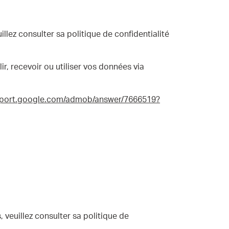
illez consulter sa politique de confidentialité
ir, recevoir ou utiliser vos données via
upport.google.com/admob/answer/7666519?
, veuillez consulter sa politique de