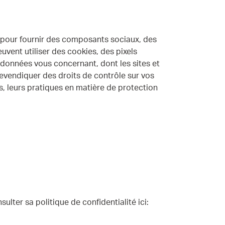
b pour fournir des composants sociaux, des
euvent utiliser des cookies, des pixels
s données vous concernant, dont les sites et
 revendiquer des droits de contrôle sur vos
s, leurs pratiques en matière de protection
sulter sa politique de confidentialité ici: