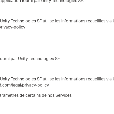
’application fourni par Unity Technologies SF.
nity Technologies SF utilise les informations recueillies via U
privacy-policy
fourni par Unity Technologies SF.
nity Technologies SF utilise les informations recueillies via U
3d.com/legal/privacy-policy
paramètres de certains de nos Services.