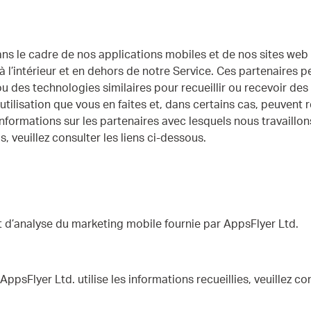
dans le cadre de nos applications mobiles et de nos sites we
à l’intérieur et en dehors de notre Service. Ces partenaires p
ou des technologies similaires pour recueillir ou recevoir de
’utilisation que vous en faites et, dans certains cas, peuvent
nformations sur les partenaires avec lesquels nous travaillon
us, veuillez consulter les liens ci-dessous.
t d’analyse du marketing mobile fournie par AppsFlyer Ltd.
psFlyer Ltd. utilise les informations recueillies, veuillez con