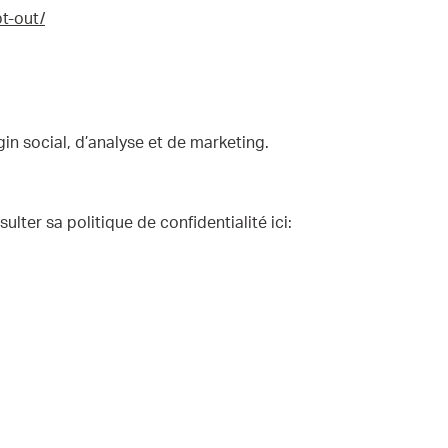
t-out/
in social, d’analyse et de marketing.
ulter sa politique de confidentialité ici: