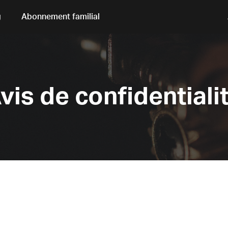
g
Abonnement familial
vis de confidentiali