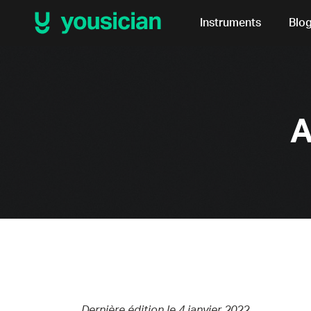
Instruments
Blo
A
Dernière édition le 4
janvier 2022