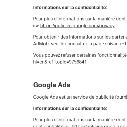
Informations sur la confidentialité:
Pour plus d’informations sur la manière dont G
ici:
https://policies.google.com/privacy
Pour obtenir des informations sur les partenai
AdMob, veuillez consulter la page suivante:
Vous pouvez refuser certaines fonctionnalités
hl=en&ref_topic=9756841
Google Ads
Google Ads est un service de publicité fourn
Informations sur la confidentialité:
Pour plus d’informations sur la manière dont G
confidentialité ici:
https://policies.google.co