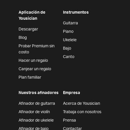
Aplicación de
Instrumentos
Yousician
Guitarra
Descargar
Piano
Blog
Ukelele
Probar Premium sin
Bajo
costo
Canto
Hacer un regalo
Canjear un regalo
Plan familiar
Nuestros afinadores
Empresa
Afinador de guitarra
Acerca de Yousician
Afinador de violín
Trabaja con nosotros
Afinador de ukelele
Prensa
Afinador de bajo
Contactar