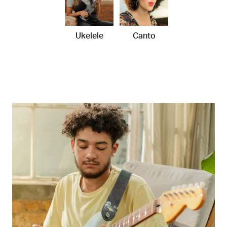
Ukelele
Canto