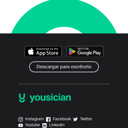
Descargar para escritorio
Yousician on Instagram
Yousician on Facebook
Yousician on Twitter
Instagram
Facebook
Twitter
Yousician on Youtube
Yousician on LinkedIn
Youtube
LinkedIn