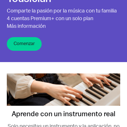
Comparte la pasión por la música con tu familia
4 cuentas Premium+ con un solo plan
Más información
Comenzar
Aprende con un instrumento real
Solo necesitas un instrumento y la aplicación, no