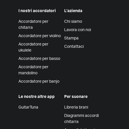
I nostri accordatori
L'azienda
Accordatore per
Chi siamo
chitarra
Lavora con noi
Accordatore per violino
Stampa
Accordatore per
Contattaci
ukulele
Accordatore per basso
Accordatore per
mandolino
Accordatore per banjo
Le nostre altre app
Per suonare
GuitarTuna
Libreria brani
Diagrammi accordi
chitarra