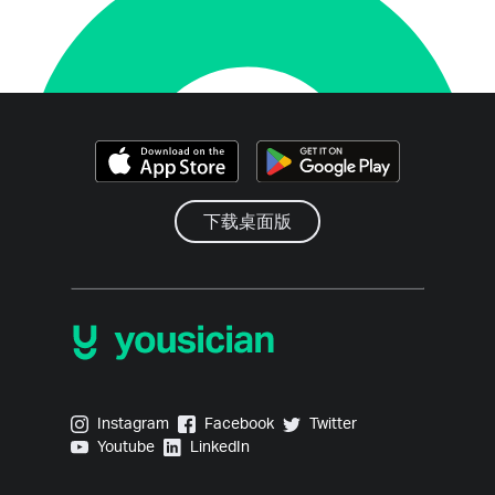
下载桌面版
Yousician on Instagram
Yousician on Facebook
Yousician on Twitter
Instagram
Facebook
Twitter
Yousician on Youtube
Yousician on LinkedIn
Youtube
LinkedIn