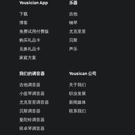
Yousician App
乐器
下载
吉他
博客
钢琴
免费试用付费版
尤克里里
购买礼品卡
贝斯
兑换礼品卡
声乐
家庭方案
我们的调音器
Yousican 公司
吉他调音器
关于我们
小提琴调音器
职业发展
尤克里里调音器
新闻媒体
贝斯调音器
联系我们
曼陀铃调音器
班卓琴调音器