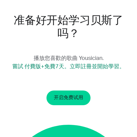
现方式。
准备好开始学习贝斯了
吗？
播放您喜歡的歌曲 Yousician.
嘗試 付費版+免費7天。立即註冊並開始學習。
开启免费试用