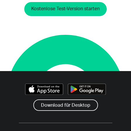
Kostenlose Test-Version starten
Download für Desktop