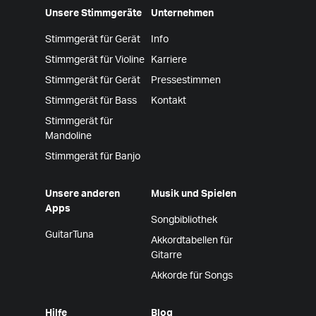
Unsere Stimmgeräte
Unternehmen
Stimmgerät für Gerät
Info
Stimmgerät für Violine
Karriere
Stimmgerät für Gerät
Pressestimmen
Stimmgerät für Bass
Kontakt
Stimmgerät für
Mandoline
Stimmgerät für Banjo
Unsere anderen
Musik und Spielen
Apps
Songbibliothek
GuitarTuna
Akkordtabellen für
Gitarre
Akkorde für Songs
Hilfe
Blog