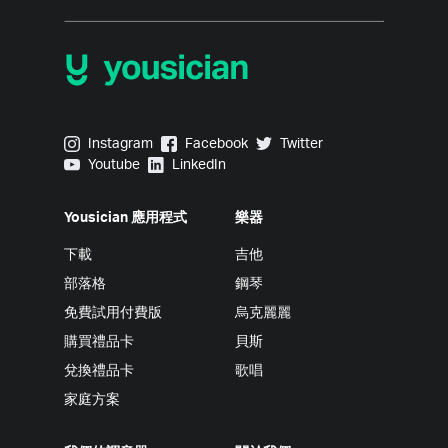
Yousician on Instagram
Yousician on Facebook
Yousician on Twitter
Instagram
Facebook
Twitter
Yousician on Youtube
Yousician on LinkedIn
Youtube
LinkedIn
Yousician 應用程式
樂器
下載
吉他
部落格
鋼琴
免費試用付費版
烏克麗麗
購買禮品卡
貝斯
兌換禮品卡
歌唱
家庭方案