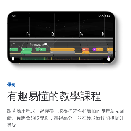
彈奏
有趣易懂的教學課程
跟著應用程式一起彈奏，取得準確性和節拍的即時意見回
饋。你將會領取獎勵，贏得高分，並在獲取新技能後提升
等級。