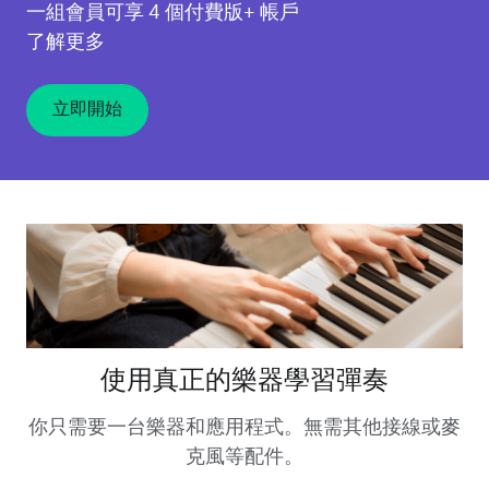
一組會員可享 4 個付費版+ 帳戶
了解更多
立即開始
使用真正的樂器學習彈奏
你只需要一台樂器和應用程式。無需其他接線或麥
克風等配件。