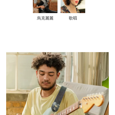
烏克麗麗
歌唱