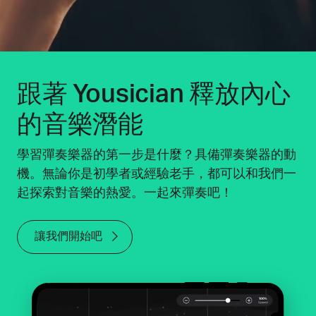
跟著 Yousician 釋放內心
的音樂潛能
學習彈奏樂器的第一步是什麼？具備彈奏樂器的動
機。無論你是初學者或經驗老手，都可以和我們一
起探索對音樂的熱愛。一起來彈奏吧！
讓我們開始吧