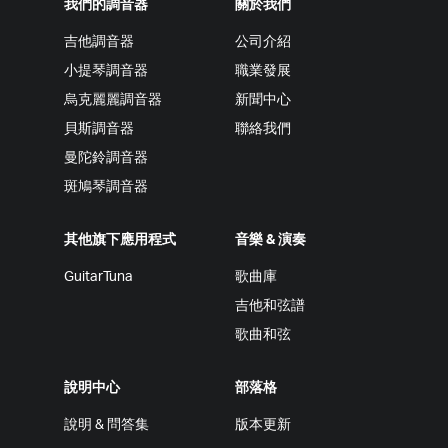
我們的調音器
關於我們
吉他調音器
公司介紹
小提琴調音器
職業發展
烏克麗麗調音器
新聞中心
貝斯調音器
聯絡我們
曼陀鈴調音器
斑鳩琴調音器
其他旗下應用程式
音樂 & 演奏
GuitarTuna
歌曲庫
吉他和弦譜
歌曲和弦
說明中心
部落格
說明 & 問答集
版本更新