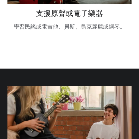
支援原聲或電子樂器
學習民謠或電吉他、貝斯、烏克麗麗或鋼琴。