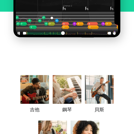
吉他
鋼琴
貝斯