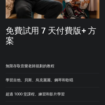
免費試用 7 天付費版+ 方
案
無限存取音樂老師規劃的教程
學習吉他、貝斯、烏克麗麗、鋼琴和歌唱
超過 1000 堂課程、練習和影片學習