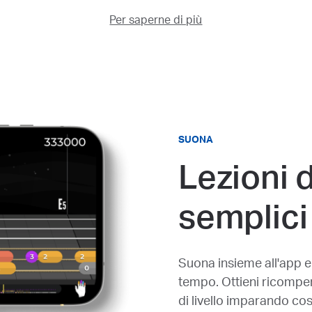
Per saperne di più
SUONA
Lezioni d
semplici
Suona insieme all'app e
tempo. Ottieni ricompens
di livello imparando co