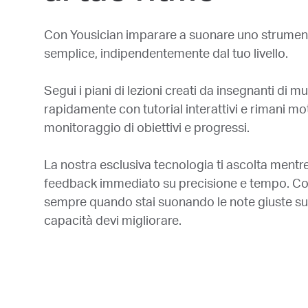
Con Yousician imparare a suonare uno strument
semplice, indipendentemente dal tuo livello.
Segui i piani di lezioni creati da insegnanti di m
rapidamente con tutorial interattivi e rimani mot
monitoraggio di obiettivi e progressi.
La nostra esclusiva tecnologia ti ascolta mentre
feedback immediato su precisione e tempo. Co
sempre quando stai suonando le note giuste sull
capacità devi migliorare.