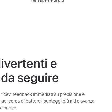
Per saperne di più
ivertenti e
 da seguire
 ricevi feedback immediati su precisione e
e, cerca di battere i punteggi più alti e avanza
se nuove.