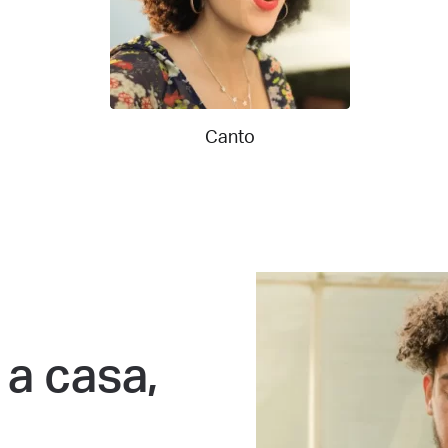
Canto
 a casa,