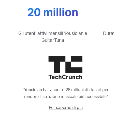
Durat
Gli utenti attivi mensili Yousician e
GuitarTuna
"Yousician ha raccolto 28 milioni di dollari per
rendere l'istruzione musicale più accessibile"
Per saperne di più