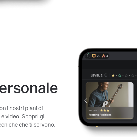
ersonale
 i nostri piani di
i e video. Scopri gli
tecniche che ti servono.