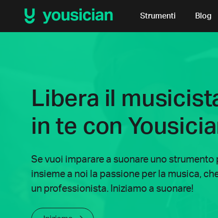
Strumenti
Blog
Libera il musicist
in te con Yousici
Se vuoi imparare a suonare uno strumento p
insieme a noi la passione per la musica, che t
un professionista. Iniziamo a suonare!