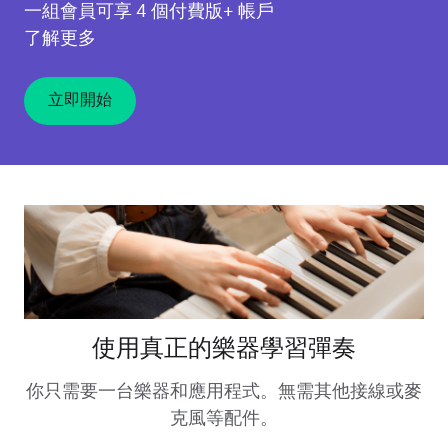
一組會員可享 4 個付費版+ 帳戶
了解更多
立即開始
使用真正的樂器學習彈奏
你只需要一台樂器和應用程式。無需其他接線或麥
克風等配件。