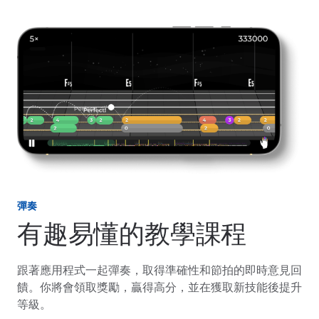
彈奏
有趣易懂的教學課程
跟著應用程式一起彈奏，取得準確性和節拍的即時意見回
饋。你將會領取獎勵，贏得高分，並在獲取新技能後提升
等級。