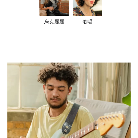
烏克麗麗
歌唱