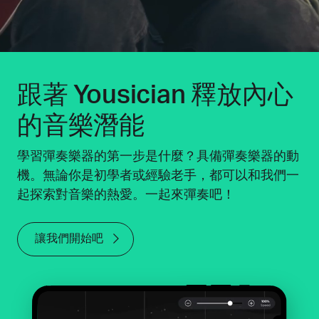
跟著 Yousician 釋放內心
的音樂潛能
學習彈奏樂器的第一步是什麼？具備彈奏樂器的動
機。無論你是初學者或經驗老手，都可以和我們一
起探索對音樂的熱愛。一起來彈奏吧！
讓我們開始吧