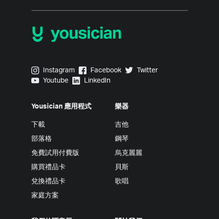
Yousician on Instagram
Yousician on Facebook
Yousician on Twitter
Instagram
Facebook
Twitter
Yousician on Youtube
Yousician on LinkedIn
Youtube
LinkedIn
Yousician 應用程式
樂器
下載
吉他
部落格
鋼琴
免費試用付費版
烏克麗麗
購買禮品卡
貝斯
兌換禮品卡
歌唱
家庭方案