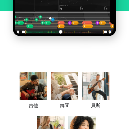
吉他
鋼琴
貝斯