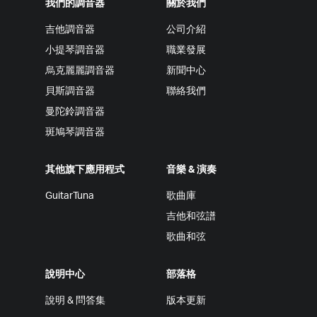
我們的調音器
關於我們
吉他調音器
公司介紹
小提琴調音器
職業發展
烏克麗麗調音器
新聞中心
貝斯調音器
聯絡我們
曼陀鈴調音器
斑鳩琴調音器
其他旗下應用程式
音樂 & 演奏
GuitarTuna
歌曲庫
吉他和弦譜
歌曲和弦
說明中心
部落格
說明 & 問答集
版本更新