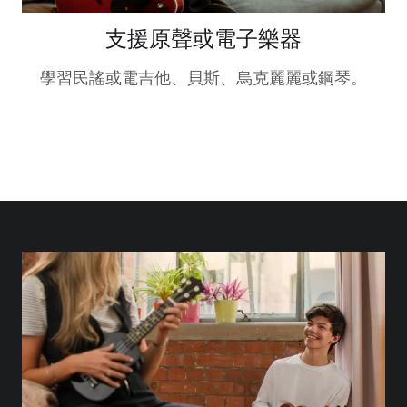
支援原聲或電子樂器
學習民謠或電吉他、貝斯、烏克麗麗或鋼琴。