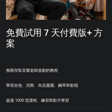
免費試用 7 天付費版+ 方
案
無限存取音樂老師規劃的教程
學習吉他、貝斯、烏克麗麗、鋼琴和歌唱
超過 1000 堂課程、練習和影片學習