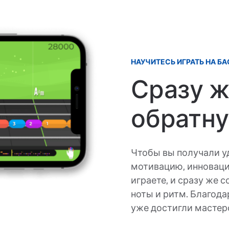
НАУЧИТЕСЬ ИГРАТЬ НА БА
Сразу ж
обратну
Чтобы вы получали уд
мотивацию, инноваци
играете, и сразу же 
ноты и ритм. Благодар
уже достигли мастерс