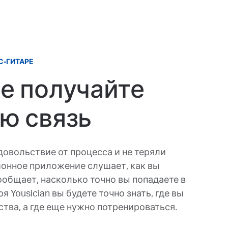
С-ГИТАРЕ
е получайте
ю связь
овольствие от процесса и не теряли
онное приложение слушает, как вы
сообщает, насколько точно вы попадаете в
я Yousician вы будете точно знать, где вы
тва, а где еще нужно потренироваться.