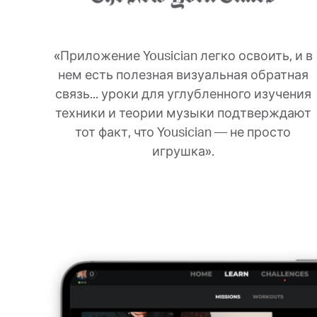
«Приложение Yousician легко освоить, и в
нем есть полезная визуальная обратная
связь... уроки для углубленного изучения
техники и теории музыки подтверждают
тот факт, что Yousician — не просто
игрушка».