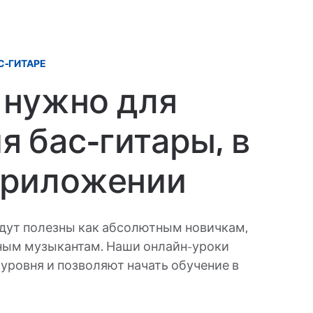
С-ГИТАРЕ
о нужно для
я бас-гитары, в
приложении
будут полезны как абсолютным новичкам,
ным музыкантам. Наши онлайн-уроки
уровня и позволяют начать обучение в