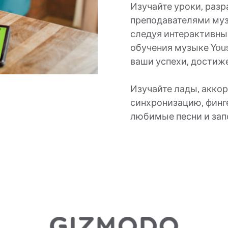
Изучайте уроки, раз
преподавателями муз
следуя интерактивны
обучения музыке You
ваши успехи, достиже
Изучайте лады, аккор
синхронизацию, финге
любимые песни и за