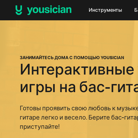
Инструменты
Б
ЗАНИМАЙТЕСЬ ДОМА С ПОМОЩЬЮ YOUSICIAN
Интерактивные
игры на бас-гит
Готовы проявить свою любовь к музыке
гитаре легко и весело. Берите бас-гита
приступайте!