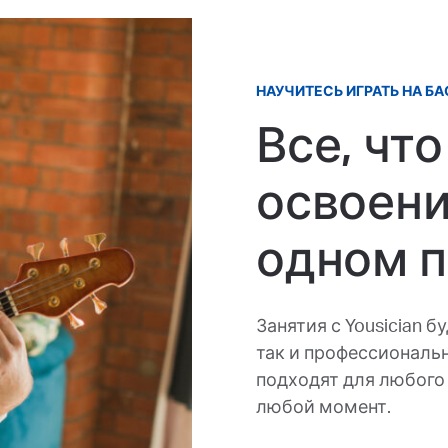
НАУЧИТЕСЬ ИГРАТЬ НА БА
Все, чт
освоени
одном 
Занятия с Yousician 
так и профессиональ
подходят для любого 
любой момент.