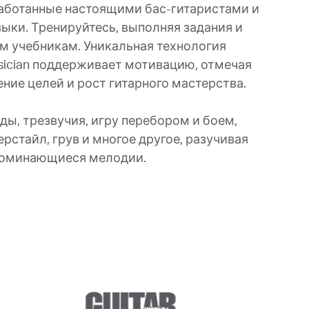
работанные настоящими бас-гитаристами и
ыки. Тренируйтесь, выполняя задания и
м учебникам. Уникальная технология
sician поддерживает мотивацию, отмечая
ние целей и рост гитарного мастерства.
ды, трезвучия, игру перебором и боем,
рстайл, грув и многое другое, разучивая
поминающиеся мелодии.