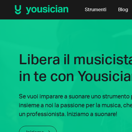
Strumenti
Blog
Libera il musicist
in te con Yousici
Se vuoi imparare a suonare uno strumento p
insieme a noi la passione per la musica, che t
un professionista. Iniziamo a suonare!