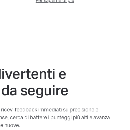
Per saperne di più
ivertenti e
 da seguire
 ricevi feedback immediati su precisione e
e, cerca di battere i punteggi più alti e avanza
se nuove.