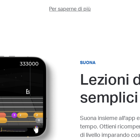
Per saperne di più
SUONA
Lezioni d
semplici
Suona insieme all'app e
tempo. Ottieni ricompens
di livello imparando co