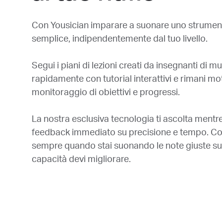
Con Yousician imparare a suonare uno strument
semplice, indipendentemente dal tuo livello.
Segui i piani di lezioni creati da insegnanti di m
rapidamente con tutorial interattivi e rimani mot
monitoraggio di obiettivi e progressi.
La nostra esclusiva tecnologia ti ascolta mentre
feedback immediato su precisione e tempo. Co
sempre quando stai suonando le note giuste sull
capacità devi migliorare.