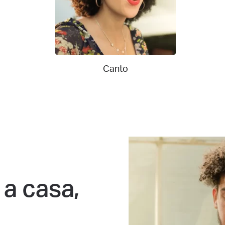
Canto
 a casa,