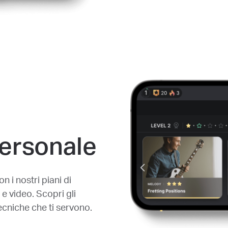
ersonale
 i nostri piani di
i e video. Scopri gli
tecniche che ti servono.