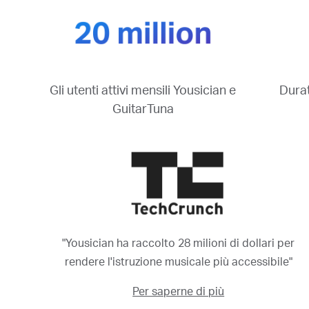
Durat
Gli utenti attivi mensili Yousician e
GuitarTuna
"Yousician ha raccolto 28 milioni di dollari per
rendere l'istruzione musicale più accessibile"
Per saperne di più