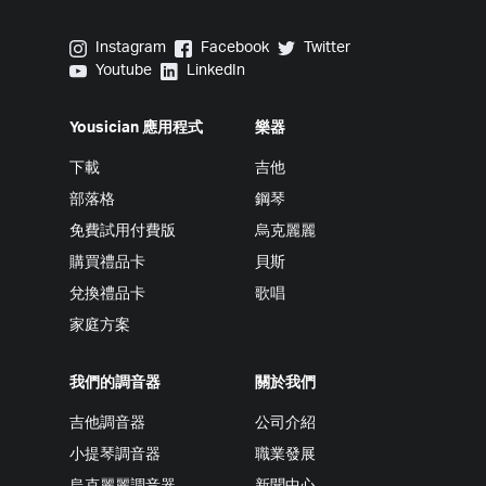
Yousician on Instagram
Yousician on Facebook
Yousician on Twitter
Instagram
Facebook
Twitter
Yousician on Youtube
Yousician on LinkedIn
Youtube
LinkedIn
Yousician 應用程式
樂器
下載
吉他
部落格
鋼琴
免費試用付費版
烏克麗麗
購買禮品卡
貝斯
兌換禮品卡
歌唱
家庭方案
我們的調音器
關於我們
吉他調音器
公司介紹
小提琴調音器
職業發展