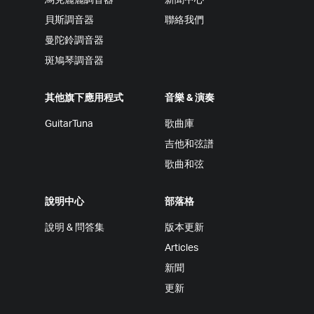
烏克麗麗調音器
新聞中心
貝斯調音器
聯絡我們
曼陀鈴調音器
斑鳩琴調音器
其他旗下應用程式
音樂 & 演奏
GuitarTuna
歌曲庫
吉他和弦譜
歌曲和弦
說明中心
部落格
說明 & 問答集
版本更新
Articles
新聞
更新